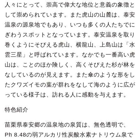
人々にとって、崇高で偉大な地位と意義の象徴と
して崇められています。また虎山の山麓は、泰安
温泉の源泉地でもあり、いつも多くの人たちでに
ぎわうスポットとなっています。泰安温泉を取り
巻くようにそびえる虎山、横龍山、上島山は「水
雲三星」と呼ばれています。なかでも一番高い虎
山は、ことのほか険しく、高くそびえた杉が林を
なしているのが見えます。また傘のような形をし
たクワズイモの葉が群れをなして海のように広が
っている様子は、訪れる人に感動を与えます。
特色紹介
苗栗県泰安郷の温泉地の泉質は、無色透明で、
Ph 8.48の弱アルカリ性炭酸水素ナトリウム泉で