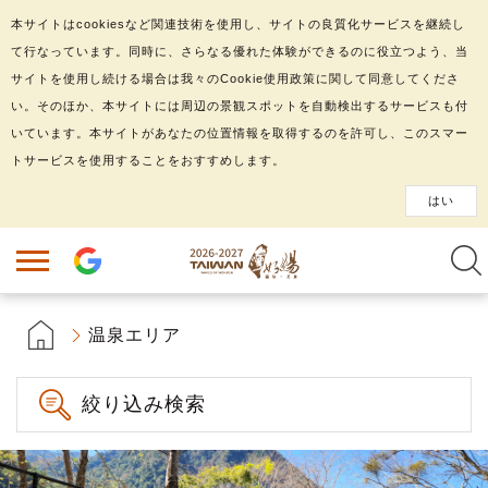
本サイトはcookiesなど関連技術を使用し、サイトの良質化サービスを継続し
て行なっています。同時に、さらなる優れた体験ができるのに役立つよう、当
サイトを使用し続ける場合は我々のCookie使用政策に関して同意してくださ
い。そのほか、本サイトには周辺の景観スポットを自動検出するサービスも付
いています。本サイトがあなたの位置情報を取得するのを許可し、このスマー
トサービスを使用することをおすすめします。
はい
温泉エリア
絞り込み検索