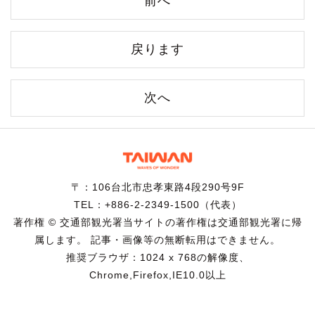
前へ
戻ります
次へ
〒：106台北市忠孝東路4段290号9F
TEL：+886-2-2349-1500（代表）
著作権 © 交通部観光署当サイトの著作権は交通部観光署に帰
属します。 記事・画像等の無断転用はできません。
推奨ブラウザ：1024 x 768の解像度、
Chrome,Firefox,IE10.0以上