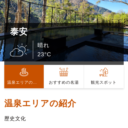
泰安
晴れ
23°C
温泉エリアの紹介
おすすめの名湯
観光スポット
温泉エリアの紹介
歷史文化