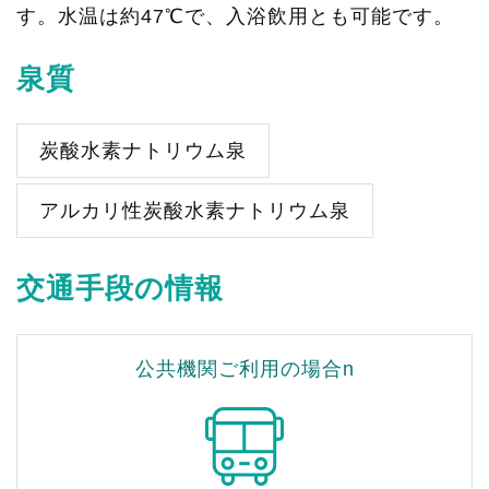
す。水温は約47℃で、入浴飲用とも可能です。
泉質
炭酸水素ナトリウム泉
アルカリ性炭酸水素ナトリウム泉
交通手段の情報
公共機関ご利用の場合n