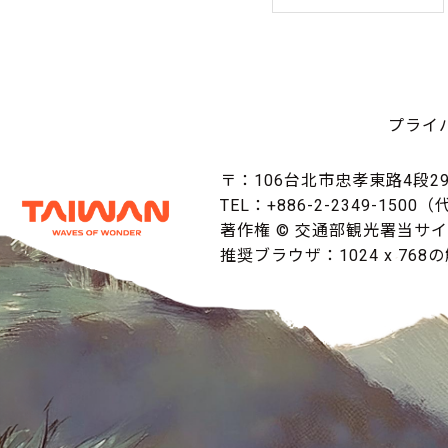
プライ
〒：106台北市忠孝東路4段29
TEL：+886-2-2349-1500
著作権 © 交通部観光署当サ
推奨ブラウザ：1024 x 768の解像