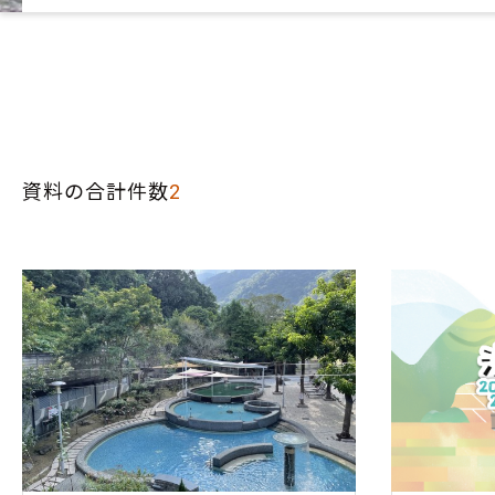
資料の合計件数
2