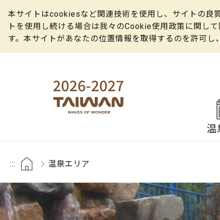
本サイトはcookiesなど関連技術を使用し、サイト
トを使用し続ける場合は我々のCookie使用政策に関
す。本サイトがあなたの位置情報を取得するのを許可し
温
:::
温泉エリア