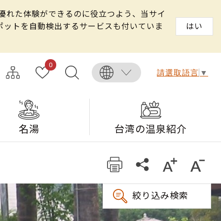
る優れた体験ができるのに役立つよう、当サイ
スポットを自動検出するサービスも付いていま
はい
0
請選取語言
▼
名湯
台湾の温泉紹介
絞り込み検索