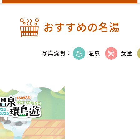
おすすめの名湯
写真説明：
温泉
食堂