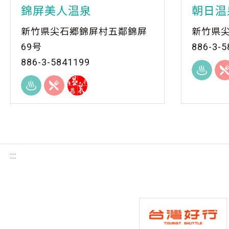
錦屏美人温泉
朝日温
新竹県尖石郷錦屏村五鄰錦屏
新竹県尖
69号
886-3-5
886-3-5841199
:::