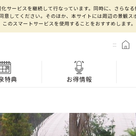
の良質化サービスを継続して行なっています。同時に、さらな
して同意してください。そのほか、本サイトには周辺の景観
、このスマートサービスを使用することをおすすめします。
:::
泉特典
お得情報