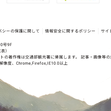
バシーの保護に関して
情報安全に関するポリシー
サイ
0号9F
（代表）
イトの著作権は交通部観光署に帰属します。 記事・画像等
度、Chrome,Firefox,IE10.0以上