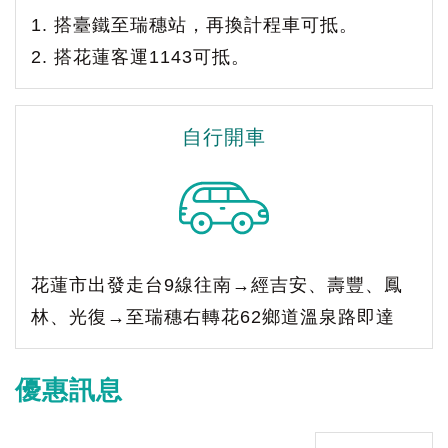
1. 搭臺鐵至瑞穗站，再換計程車可抵。
2. 搭花蓮客運1143可抵。
自行開車
花蓮市出發走台9線往南→經吉安、壽豐、鳳
林、光復→至瑞穗右轉花62鄉道溫泉路即達
優惠訊息