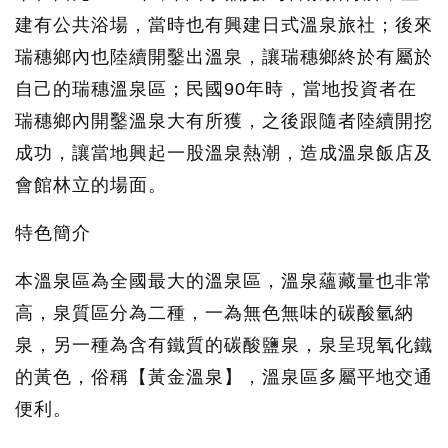
建有公共浴場，當時也有興建日式溫泉旅社；後來
瑞穗鄉內也陸續開鑿出溫泉，讓瑞穗鄉終於有屬於
自己的瑞穗溫泉區；民國90年時，當地投資者在
瑞穗鄉內開鑿溫泉大有所獲，之後跟隨者陸續開挖
成功，讓當地興起一股溫泉熱潮，造成溫泉飯店及
會館林立的場面。
特色簡介
本溫泉區為全國最大的溫泉區，溫泉蘊藏量也非常
高，泉質區分為二種，一為無色無味的碳酸氫納
泉，另一種為含有鐵質的碳酸鹽泉，泉呈現氧化鐵
的黃色，俗稱【黃金溫泉】，溫泉區多屬平地交通
便利。