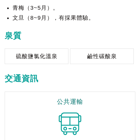
青梅（3~5月）。
文旦（8~9月），有採果體驗。
泉質
硫酸鹽氯化溫泉
鹼性碳酸泉
交通資訊
公共運輸