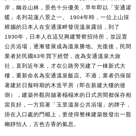
岸，幽谷山林，景色十分優美，早年即以「安通濯
暖」名列花蓮八景之一。 1904年時，一位上山採
樟腦的日本人在安通溪畔發現溫泉露頭，到了
1930年，日本人在這兒興建警察招待所，並設置
公共浴場，逐漸發展成為溫泉勝地。光復後，民間
業者於民國63年買下經營，改為安通溫泉大旅
社，直到近年來，才在公路旁另建了一棟新式大
樓，重新命名為安通溫泉飯店。不過，業者仍保留
著建於日擬時期的木造平房（即在新建大樓的後
側），建築外觀與舖著榻榻米的日式房間都保存相
當良好，一方寫著「玉里溫泉公共浴場」的牌子，
掛在入口處的門楣上，更使得整棟建築散發出一股
幽靜怡人，古色古香的氣息。