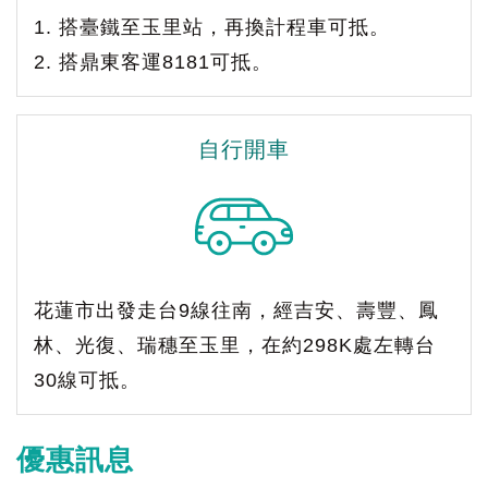
1. 搭臺鐵至玉里站，再換計程車可抵。
2. 搭鼎東客運8181可抵。
自行開車
花蓮市出發走台9線往南，經吉安、壽豐、鳳
林、光復、瑞穗至玉里，在約298K處左轉台
30線可抵。
優惠訊息