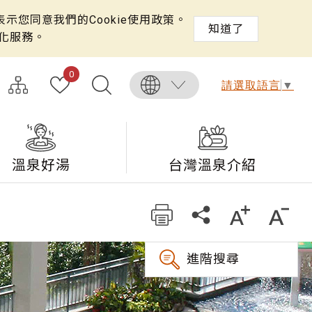
示您同意我們的Cookie使用政策。
知道了
化服務。
0
請選取語言
▼
溫泉好湯
台灣溫泉介紹
進階搜尋