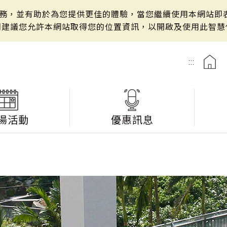
站服務，並有助於為您提供更佳的體驗，當您繼續使用本網站即表
們建議您允許本網站取得您的位置資訊，以開啟及使用此智慧
:::
湯活動
優惠訊息