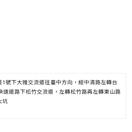
道1號下大雅交流道往臺中方向，經中清路左轉台
線快速道路下松竹交流道，左轉松竹路再左轉東山路
大坑