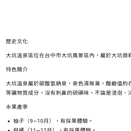
歷史文化
大坑溫泉區位在台中市大坑風景區內，屬於大坑頭
特色簡介
大坑溫泉屬於碳酸氫鈉泉，泉色清無臭，酸鹼值約
等礦物質成分，沒有刺鼻的硫磺味，不論是浸泡、
水果產季
柚子（9~10月），有採果體驗。
柑橘（11~12月），有採果體驗。