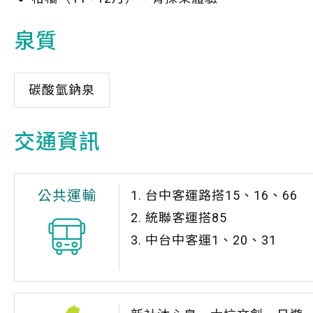
泉質
碳酸氫鈉泉
交通資訊
公共運輸
1. 台中客運路搭15、16、66
2. 統聯客運搭85
3. 中台中客運1、20、31