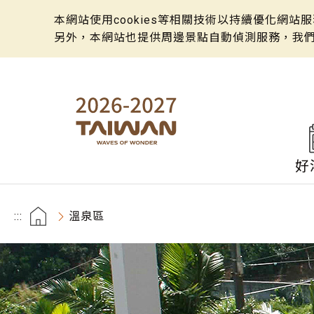
本網站使用cookies等相關技術以持續優化網
另外，本網站也提供周邊景點自動偵測服務，我
好
:::
溫泉區