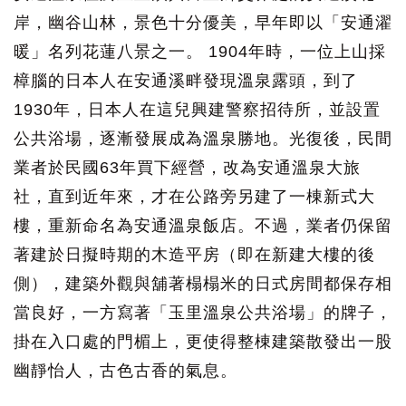
岸，幽谷山林，景色十分優美，早年即以「安通濯
暖」名列花蓮八景之一。 1904年時，一位上山採
樟腦的日本人在安通溪畔發現溫泉露頭，到了
1930年，日本人在這兒興建警察招待所，並設置
公共浴場，逐漸發展成為溫泉勝地。光復後，民間
業者於民國63年買下經營，改為安通溫泉大旅
社，直到近年來，才在公路旁另建了一棟新式大
樓，重新命名為安通溫泉飯店。不過，業者仍保留
著建於日擬時期的木造平房（即在新建大樓的後
側），建築外觀與舖著榻榻米的日式房間都保存相
當良好，一方寫著「玉里溫泉公共浴場」的牌子，
掛在入口處的門楣上，更使得整棟建築散發出一股
幽靜怡人，古色古香的氣息。