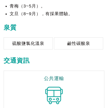
青梅（3~5月）。
文旦（8~9月），有採果體驗。
泉質
硫酸鹽氯化溫泉
鹼性碳酸泉
交通資訊
公共運輸