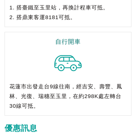
1. 搭臺鐵至玉里站，再換計程車可抵。
2. 搭鼎東客運8181可抵。
自行開車
花蓮市出發走台9線往南，經吉安、壽豐、鳳
林、光復、瑞穗至玉里，在約298K處左轉台
30線可抵。
優惠訊息