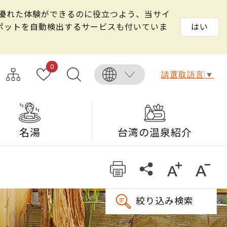
る優れた体験ができるのに役立つよう、当サイ
スポットを自動検出するサービスも付いていま
はい
0
請選取語言
▼
名湯
台湾の温泉紹介
絞り込み検索