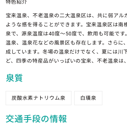
特色紹介
宝来温泉、不老温泉の二大温泉区は、共に弱アル
ような感を得ることができます。宝来温泉区は南
泉で、源泉温度は40度～50度で、飲用も可能で
温泉、温泉花などの風景区も存在します。さらに
成しています。冬場の温泉だけでなく、夏には川
ど、四季の特産品がいっぱいの宝来、不老温泉は
泉質
炭酸水素ナトリウム泉
白璜泉
交通手段の情報