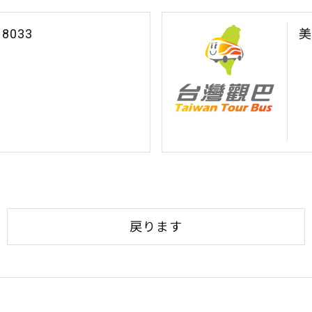
8033
美
戻ります