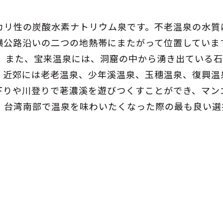
カリ性の炭酸水素ナトリウム泉です。不老温泉の水質
横公路沿いの二つの地熱帯にまたがって位置していま
す。また、宝来温泉には、洞窟の中から湧き出ている
、近郊には老老温泉、少年溪温泉、玉穗温泉、復興温
下りや川登りで荖濃溪を遊びつくすことができ、マン
、台湾南部で温泉を味わいたくなった際の最も良い選