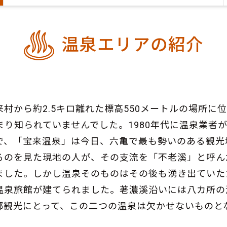
温泉エリアの紹介
村から約2.5キロ離れた標高550メートルの場所に
り知られていませんでした。1980年代に温泉業者
で、「宝来温泉」は今日、六亀で最も勢いのある観光
るのを見た現地の人が、その支流を「不老溪」と呼ん
ました。しかし温泉そのものはその後も湧き出ていた
温泉旅館が建てられました。荖濃溪沿いには八カ所の
郷観光にとって、この二つの温泉は欠かせないものと