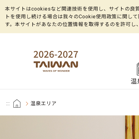
本サイトはcookiesなど関連技術を使用し、サイト
トを使用し続ける場合は我々のCookie使用政策に関
す。本サイトがあなたの位置情報を取得するのを許可し
温
:::
温泉エリア