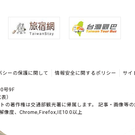
バシーの保護に関して
情報安全に関するポリシー
サイ
0号9F
（代表）
イトの著作権は交通部観光署に帰属します。 記事・画像等
度、Chrome,Firefox,IE10.0以上