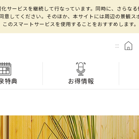
の良質化サービスを継続して行なっています。同時に、さらな
して同意してください。そのほか、本サイトには周辺の景観
、このスマートサービスを使用することをおすすめします。
:::
泉特典
お得情報