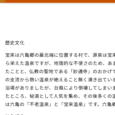
歷史文化
宝来は六亀郷の最北端に位置する村で、源泉は宝来
ら栄えた温泉ですが、地理的な不便さのため、あま
たことと、仏教の聖地である「妙通寺」のおかげ
の支流から熱い温泉が絶えること無く湧き出てい
浴場がありましたが、台風により倒壊してしまい
たところ、秘湯として人気を集め、その後多くの
は六亀の「不老温泉」と「宝来温泉」です。六亀