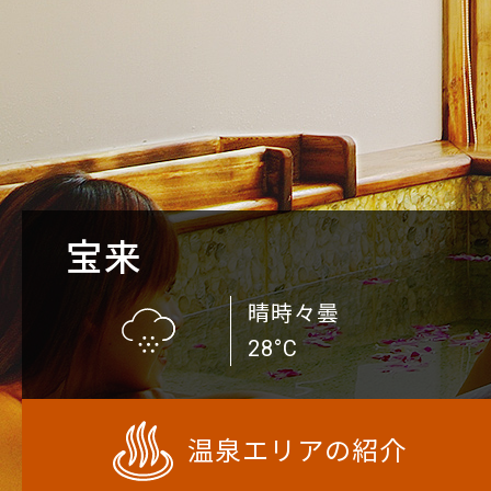
宝来
晴時々曇
28°C
温泉エリアの紹介