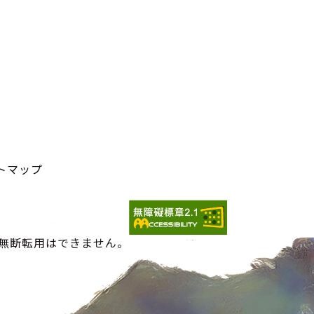
トマップ
の無断転用はできません。