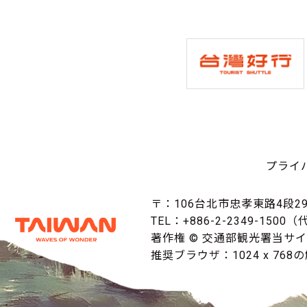
プライ
〒：106台北市忠孝東路4段29
TEL：+886-2-2349-1500
著作権 © 交通部観光署当サ
推奨ブラウザ：1024 x 768の解像