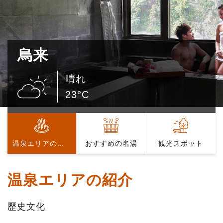
烏来
晴れ
23°C
温泉エリアの紹介
おすすめの名湯
観光スポット
温泉エリアの紹介
歷史文化