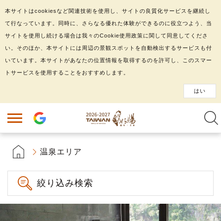
本サイトはcookiesなど関連技術を使用し、サイトの良質化サービスを継続し
て行なっています。同時に、さらなる優れた体験ができるのに役立つよう、当
サイトを使用し続ける場合は我々のCookie使用政策に関して同意してくださ
い。そのほか、本サイトには周辺の景観スポットを自動検出するサービスも付
いています。本サイトがあなたの位置情報を取得するのを許可し、このスマー
トサービスを使用することをおすすめします。
はい
温泉エリア
絞り込み検索