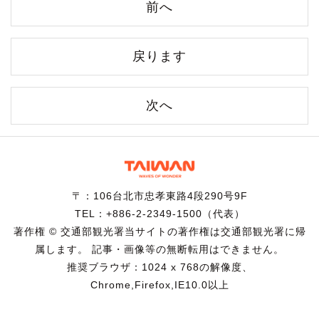
前へ
戻ります
次へ
〒：106台北市忠孝東路4段290号9F
TEL：+886-2-2349-1500（代表）
著作権 © 交通部観光署当サイトの著作権は交通部観光署に帰
属します。 記事・画像等の無断転用はできません。
推奨ブラウザ：1024 x 768の解像度、
Chrome,Firefox,IE10.0以上