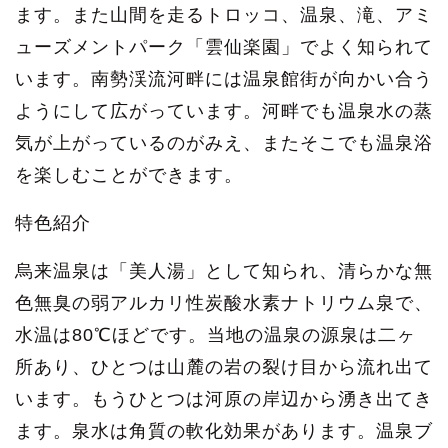
ます。また山間を走るトロッコ、温泉、滝、アミ
ューズメントパーク「雲仙楽園」でよく知られて
います。南勢渓流河畔には温泉館街が向かい合う
ようにして広がっています。河畔でも温泉水の蒸
気が上がっているのがみえ、またそこでも温泉浴
を楽しむことができます。
特色紹介
烏来温泉は「美人湯」として知られ、清らかな無
色無臭の弱アルカリ性炭酸水素ナトリウム泉で、
水温は80℃ほどです。当地の温泉の源泉は二ヶ
所あり、ひとつは山麓の岩の裂け目から流れ出て
います。もうひとつは河原の岸辺から湧き出てき
ます。泉水は角質の軟化効果があります。温泉ブ