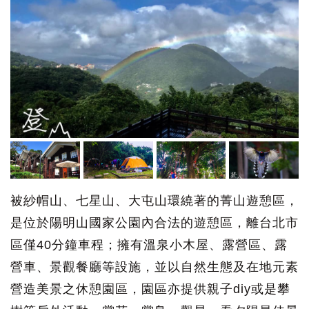
被紗帽山、七星山、大屯山環繞著的菁山遊憩區，
是位於陽明山國家公園內合法的遊憩區，離台北市
區僅40分鐘車程；擁有溫泉小木屋、露營區、露
營車、景觀餐廳等設施，並以自然生態及在地元素
營造美景之休憩園區，園區亦提供親子diy或是攀