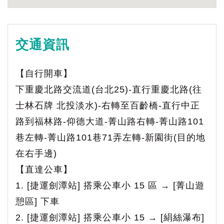
交通資訊
【自行開車】
下重慶北路交流道(台北25)-直行重慶北路(往
士林石牌 北投淡水)-右轉至百齡橋-直行中正
路到福林路-仰德大道-菁山路右轉-菁山路101
巷左轉-菁山路101巷71弄左轉-新園街(目的地
在右手邊)
【直達公車】
1. [捷運劍潭站] 搭乘公車小 15 區 → [菁山遊
憩區] 下車
2. [捷運劍潭站] 搭乘公車小 15 → [絹絲瀑布]