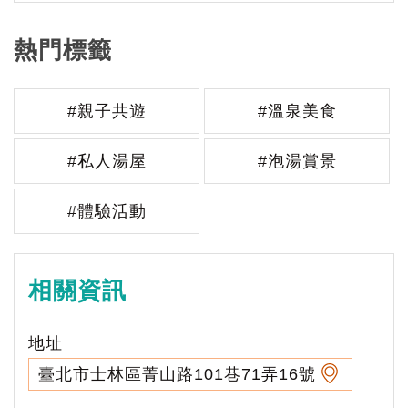
熱門標籤
#親子共遊
#溫泉美食
#私人湯屋
#泡湯賞景
#體驗活動
相關資訊
地址
臺北市士林區菁山路101巷71弄16號