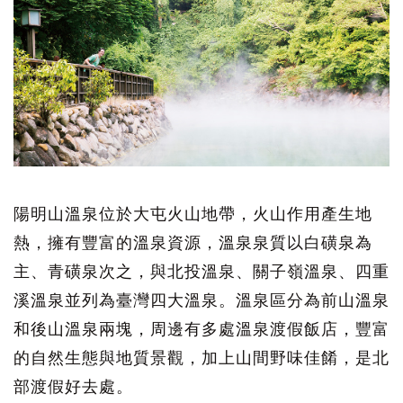
陽明山溫泉位於大屯火山地帶，火山作用產生地
熱，擁有豐富的溫泉資源，溫泉泉質以白磺泉為
主、青磺泉次之，與北投溫泉、關子嶺溫泉、四重
溪溫泉並列為臺灣四大溫泉。溫泉區分為前山溫泉
和後山溫泉兩塊，周邊有多處溫泉渡假飯店，豐富
的自然生態與地質景觀，加上山間野味佳餚，是北
部渡假好去處。