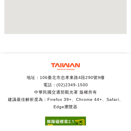
地址：106臺北市忠孝東路4段290號9樓
電話：(02)2349-1500
中華民國交通部觀光署 版權所有
建議最佳解析度為：Firefox 39+、Chrome 44+、Safari、
Edge瀏覽器