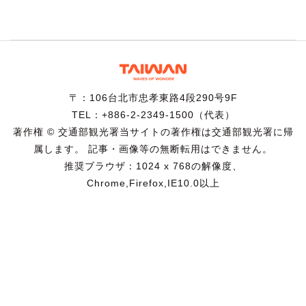
〒：106台北市忠孝東路4段290号9F
TEL：+886-2-2349-1500（代表）
著作権 © 交通部観光署当サイトの著作権は交通部観光署に帰
属します。 記事・画像等の無断転用はできません。
推奨ブラウザ：1024 x 768の解像度、
Chrome,Firefox,IE10.0以上