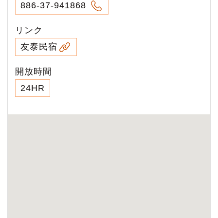
886-37-941868
リンク
友泰民宿
開放時間
24HR