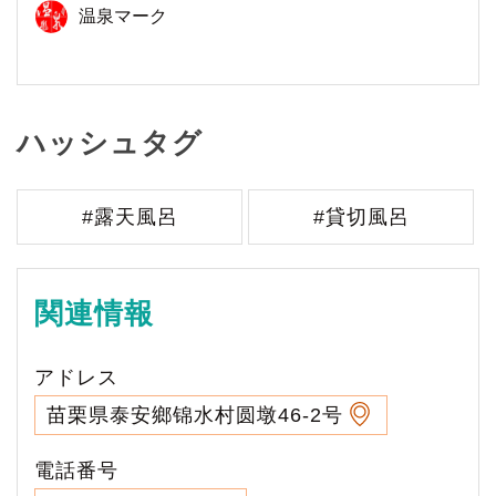
温泉マーク
ハッシュタグ
#露天風呂
#貸切風呂
関連情報
アドレス
苗栗県泰安鄉锦水村圆墩46-2号
電話番号