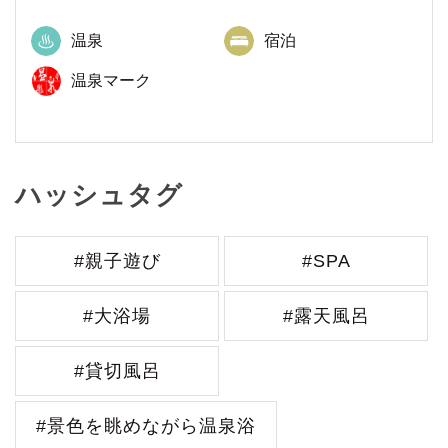
温泉
宿泊
温泉マーク
ハッシュタグ
#親子遊び
#SPA
#大浴場
#露天風呂
#貸切風呂
#景色を眺めながら温泉浴