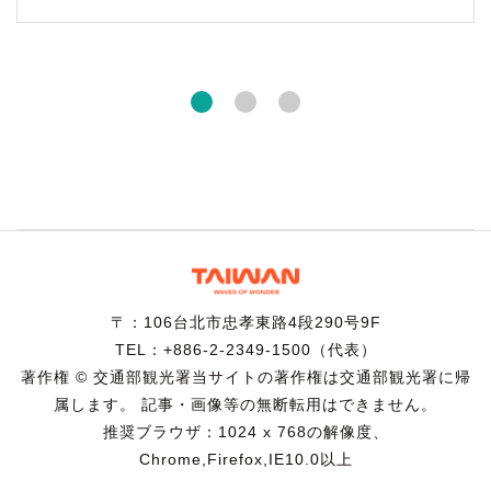
〒：106台北市忠孝東路4段290号9F
TEL：+886-2-2349-1500（代表）
著作権 © 交通部観光署当サイトの著作権は交通部観光署に帰
属します。 記事・画像等の無断転用はできません。
推奨ブラウザ：1024 x 768の解像度、
Chrome,Firefox,IE10.0以上