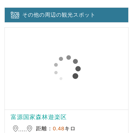
その他の周辺の観光スポット
富源国家森林遊楽区
距離：
0.48
キロ