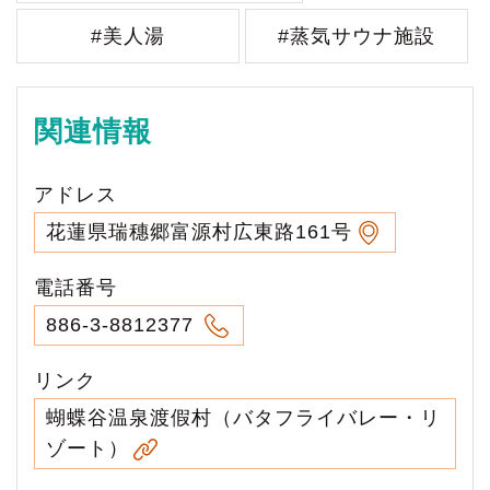
#美人湯
#蒸気サウナ施設
関連情報
アドレス
花蓮県瑞穗郷富源村広東路161号
電話番号
886-3-8812377
リンク
蝴蝶谷温泉渡假村（バタフライバレー・リ
ゾート）