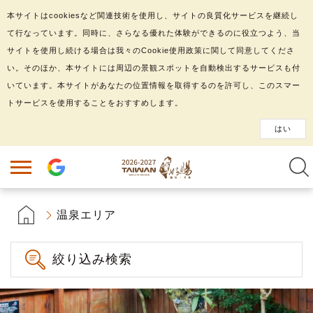
本サイトはcookiesなど関連技術を使用し、サイトの良質化サービスを継続し
て行なっています。同時に、さらなる優れた体験ができるのに役立つよう、当
サイトを使用し続ける場合は我々のCookie使用政策に関して同意してくださ
い。そのほか、本サイトには周辺の景観スポットを自動検出するサービスも付
いています。本サイトがあなたの位置情報を取得するのを許可し、このスマー
トサービスを使用することをおすすめします。
はい
温泉エリア
絞り込み検索