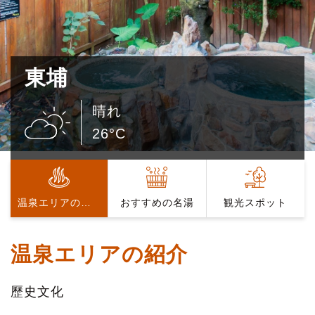
東埔
晴れ
26°C
温泉エリアの紹介
おすすめの名湯
観光スポット
温泉エリアの紹介
歷史文化