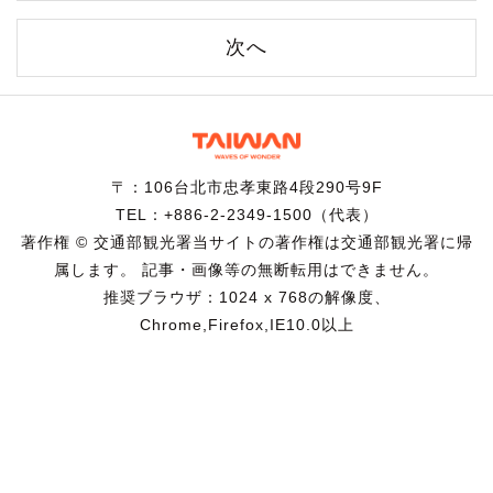
次へ
〒：106台北市忠孝東路4段290号9F
TEL：+886-2-2349-1500（代表）
著作権 © 交通部観光署当サイトの著作権は交通部観光署に帰
属します。 記事・画像等の無断転用はできません。
推奨ブラウザ：1024 x 768の解像度、
Chrome,Firefox,IE10.0以上