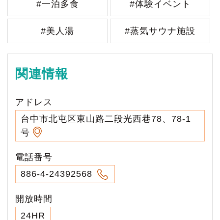
#一泊多食
#体験イベント
#美人湯
#蒸気サウナ施設
関連情報
アドレス
台中市北屯区東山路二段光西巷78、78-1
号
電話番号
886-4-24392568
開放時間
24HR