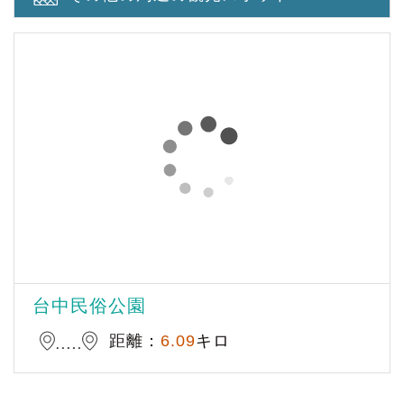
台中民俗公園
距離：
6.09
キロ