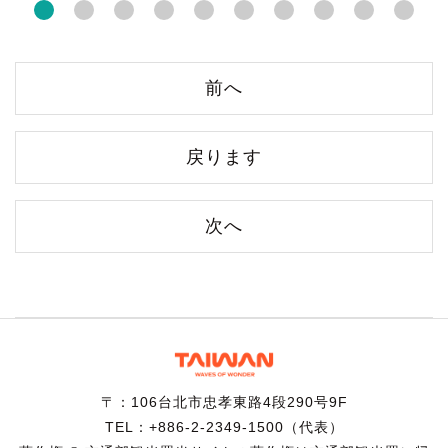
前へ
戻ります
次へ
〒：106台北市忠孝東路4段290号9F
TEL：+886-2-2349-1500（代表）