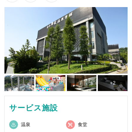
+2
サービス施設
温泉
食堂