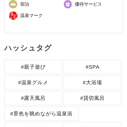
宿泊
優待サービス
温泉マーク
ハッシュタグ
#親子遊び
#SPA
#温泉グルメ
#大浴場
#露天風呂
#貸切風呂
#景色を眺めながら温泉浴