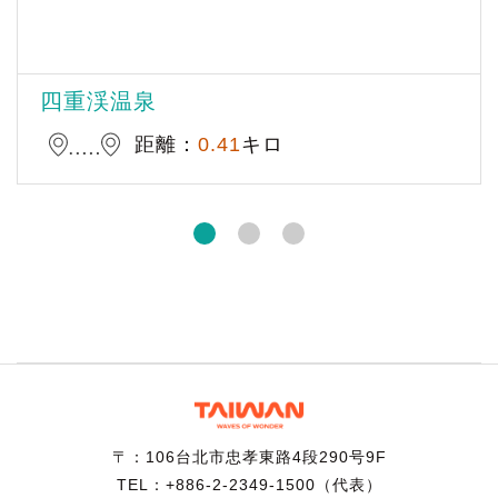
四重渓温泉
距離：
0.41
キロ
〒：106台北市忠孝東路4段290号9F
TEL：+886-2-2349-1500（代表）