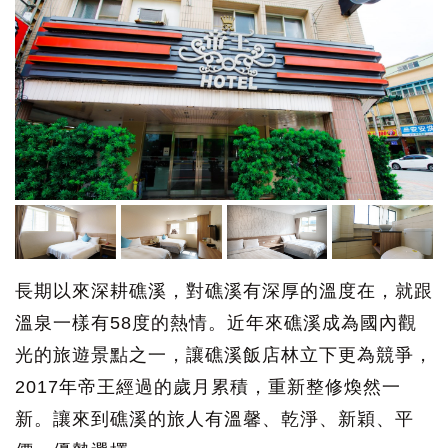
長期以來深耕礁溪，對礁溪有深厚的溫度在，就跟
溫泉一樣有58度的熱情。近年來礁溪成為國內觀
光的旅遊景點之一，讓礁溪飯店林立下更為競爭，
2017年帝王經過的歲月累積，重新整修煥然一
新。讓來到礁溪的旅人有溫馨、乾淨、新穎、平