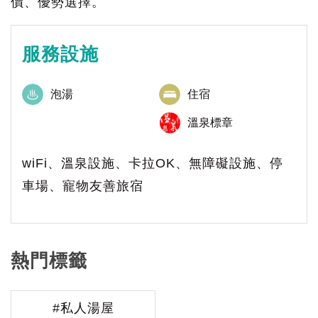
價、優勢選擇。
服務設施
泡湯
住宿
溫泉標章
wiFi、溫泉設施、卡拉OK、無障礙設施、停
車場、寵物友善旅宿
熱門標籤
#私人湯屋