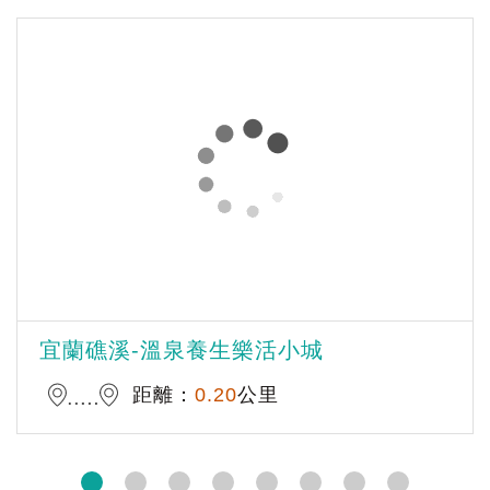
宜蘭礁溪-溫泉養生樂活小城
距離：
0.20
公里