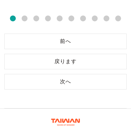
前へ
戻ります
次へ