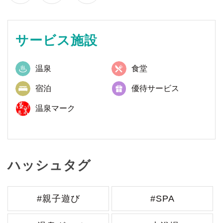
サービス施設
温泉
食堂
宿泊
優待サービス
温泉マーク
ハッシュタグ
#親子遊び
#SPA