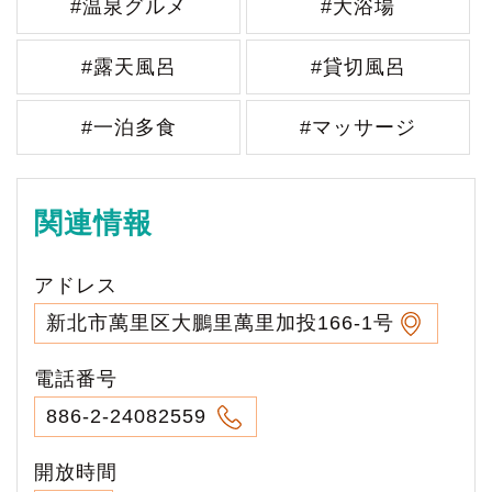
#温泉グルメ
#大浴場
#露天風呂
#貸切風呂
#一泊多食
#マッサージ
関連情報
アドレス
新北市萬里区大鵬里萬里加投166-1号
電話番号
886-2-24082559
開放時間