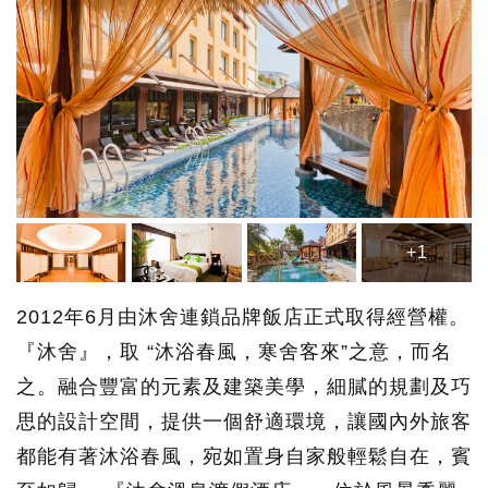
+1
2012年6月由沐舍連鎖品牌飯店正式取得經營權。
『沐舍』，取 “沐浴春風，寒舍客來”之意，而名
之。融合豐富的元素及建築美學，細膩的規劃及巧
思的設計空間，提供一個舒適環境，讓國內外旅客
都能有著沐浴春風，宛如置身自家般輕鬆自在，賓