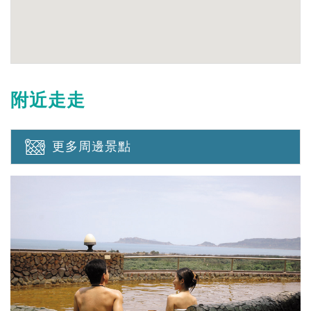
附近走走
更多周邊景點