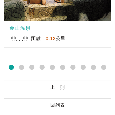
金山溫泉
距離：
0.12
公里
上一則
回列表