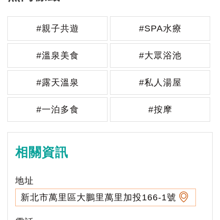
#親子共遊
#SPA水療
#溫泉美食
#大眾浴池
#露天溫泉
#私人湯屋
#一泊多食
#按摩
相關資訊
地址
新北市萬里區大鵬里萬里加投166-1號