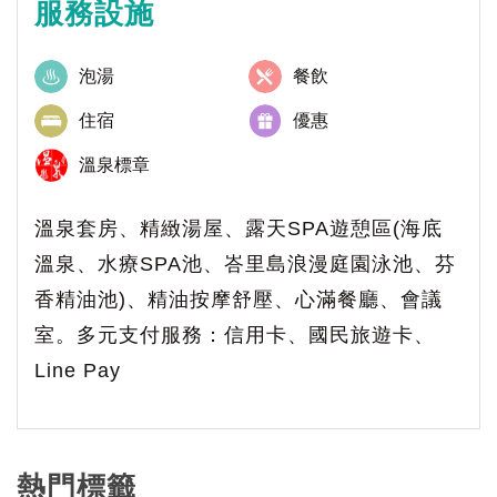
服務設施
泡湯
餐飲
住宿
優惠
溫泉標章
溫泉套房、精緻湯屋、露天SPA遊憩區(海底
溫泉、水療SPA池、峇里島浪漫庭園泳池、芬
香精油池)、精油按摩舒壓、心滿餐廳、會議
室。多元支付服務：信用卡、國民旅遊卡、
Line Pay
熱門標籤