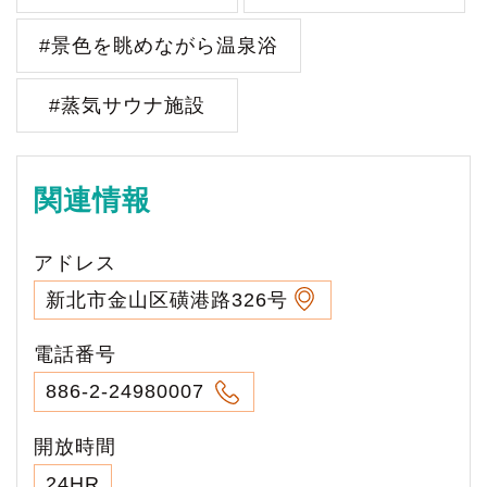
#景色を眺めながら温泉浴
#蒸気サウナ施設
関連情報
アドレス
新北市金山区磺港路326号
電話番号
886-2-24980007
開放時間
24HR