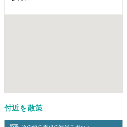
付近を散策