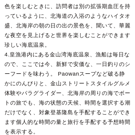
色を楽しむときに、訪問者は別の拡張期血圧を持
っているように、北海道の入浴のようなハイタオ
盛、北海岸の朝の日の出の景色を、聞いて、華麗
な夜空を見上げると世界を楽しむことができます
珍しい海底温泉。
4.皇漁港内にある金山湾海底温泉、漁船は毎日な
ので、ここでは今、新鮮で安価な、一日釣りのシ
ーフードを味わう。 Paowanスープなど破る静
かにのんびりと、金山ストリートスタイルグルメ
体験やパラグライダー、北海岸の周りの海でボー
トの旅でも、海の状態の天候、時間を選択する潮
だけでなく、対象登基隆島を手配することができ
ます個人的な時間の量と旅行を手配する予想時間
を表示する。