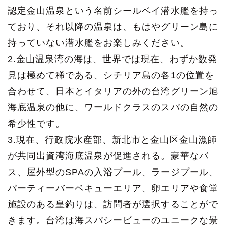
認定金山温泉という名前シールベイ潜水艦を持っ
ており、それ以降の温泉は、もはやグリーン島に
持っていない潜水艦をお楽しみください。
2.金山温泉湾の海は、世界では現在、わずか数発
見は極めて稀である、シチリア島の各1の位置を
合わせて、日本とイタリアの外の台湾グリーン旭
海底温泉の他に、ワールドクラスのスパの自然の
希少性です。
3.現在、行政院水産部、新北市と金山区金山漁師
が共同出資湾海底温泉が促進される。豪華なバ
ス、屋外型のSPAの入浴プール、ラージプール、
パーティーバーベキューエリア、卵エリアや食堂
施設のある皇釣りは、訪問者が選択することがで
きます。台湾は海スパシービューのユニークな景