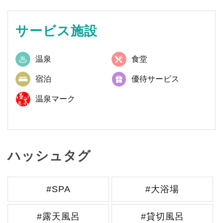
サービス施設
温泉
食堂
宿泊
優待サービス
温泉マーク
ハッシュタグ
#SPA
#大浴場
#露天風呂
#貸切風呂