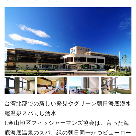
台湾北部での新しい発見やグリーン朝日海底潜水
艦温泉スパ同じ湧水
I.金山地区フィッシャーマンズ協会は、言った海
底海底温泉のスパ、緑の朝日同一かつビューロー