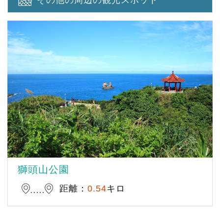
その他の周辺の観光スポット
獅頭山公園
距離：
0.54
キロ