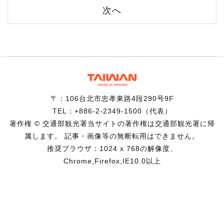
次へ
〒：106台北市忠孝東路4段290号9F
TEL：+886-2-2349-1500（代表）
著作権 © 交通部観光署当サイトの著作権は交通部観光署に帰
属します。 記事・画像等の無断転用はできません。
推奨ブラウザ：1024 x 768の解像度、
Chrome,Firefox,IE10.0以上