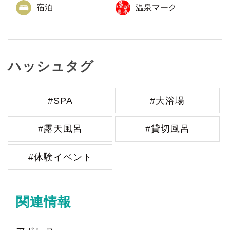
宿泊
温泉マーク
ハッシュタグ
#SPA
#大浴場
#露天風呂
#貸切風呂
#体験イベント
関連情報