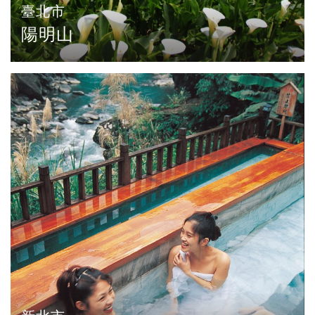
臺北市
陽明山