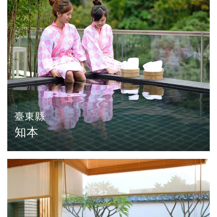
臺東縣
知本