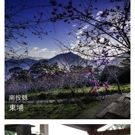
南投縣
東埔