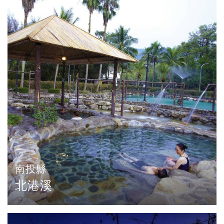
南投縣
北港溪