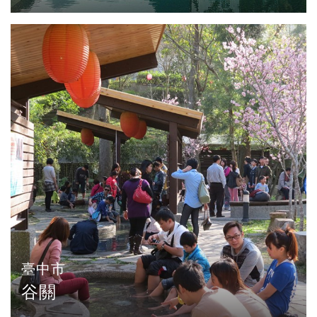
臺中市
谷關