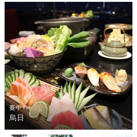
臺中市
烏日