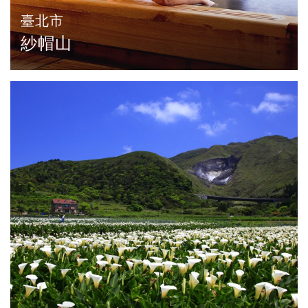
臺北市
紗帽山