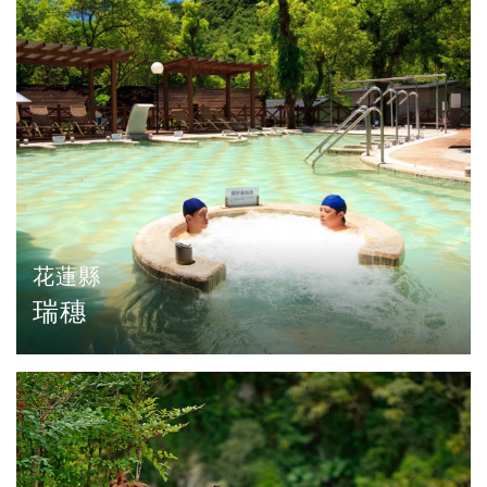
花蓮縣
瑞穗