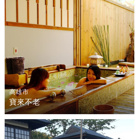
高雄市
寶來不老