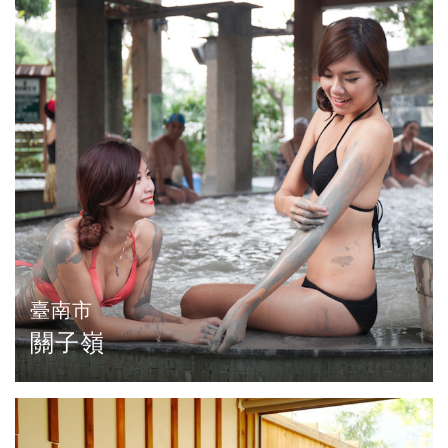
臺南市
關子嶺