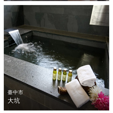
臺中市
大坑