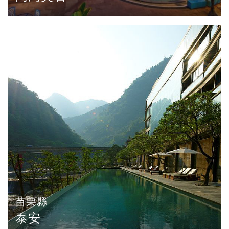
苗栗縣
泰安