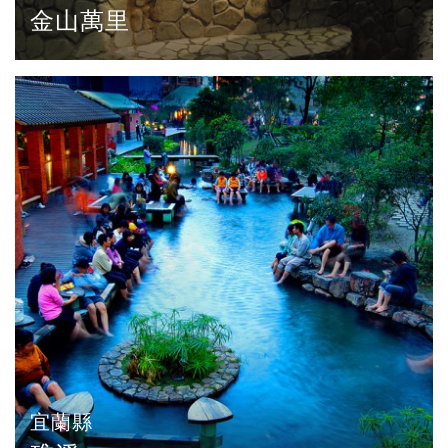
金山萬里
宜蘭縣