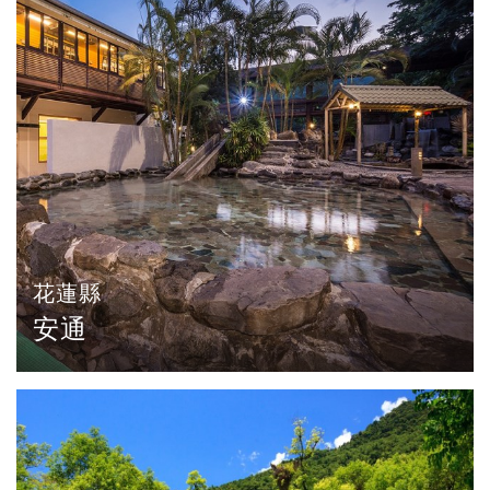
花蓮縣
安通