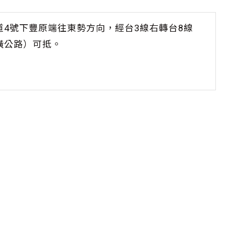
道4號下豐原端往東勢方向，經台3線右轉台8線
橫公路）可抵。