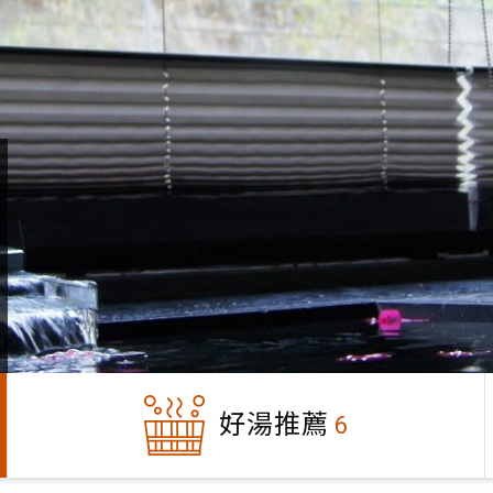
好湯推薦
6