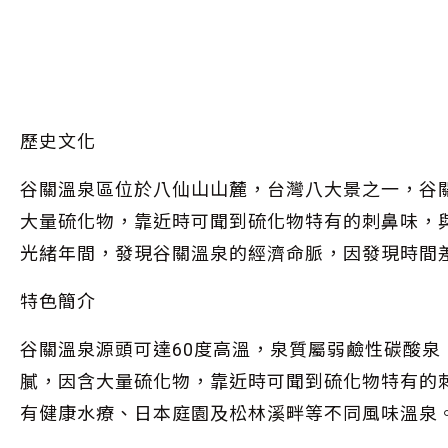
歷史文化
谷關溫泉區位於八仙山山麓，台灣八大景之一，谷
大量硫化物，靠近時可聞到硫化物特有的刺鼻味，與
光緒年間，發現谷關溫泉的經濟命脈，因發現時間
特色簡介
谷關溫泉源頭可達60度高溫，泉質屬弱鹼性碳酸泉，
膩，因含大量硫化物，靠近時可聞到硫化物特有的
有健康水療、日本庭園及松林溪畔等不同風味溫泉