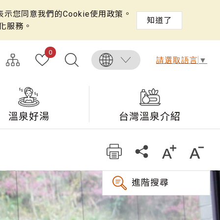
示您同意我們的Cookie使用政策。
知道了
化服務。
0
請選取語言
▼
溫泉好湯
台灣溫泉介紹
進階搜尋