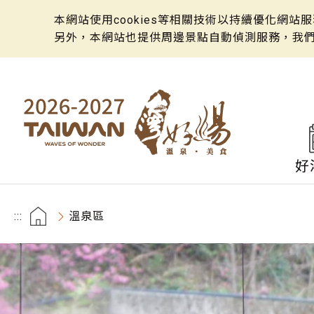
本網站使用cookies等相關技術以持續優化網
另外，本網站也提供周邊景點自動偵測服務，我
好
:::
溫泉區