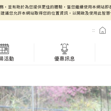
站服務，並有助於為您提供更佳的體驗，當您繼續使用本網站即表
們建議您允許本網站取得您的位置資訊，以開啟及使用此智慧
:::
湯活動
優惠訊息