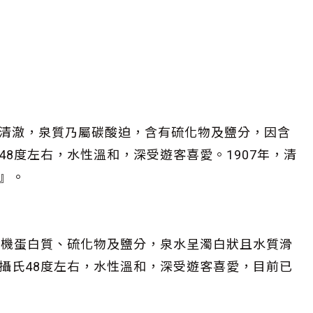
清澈，泉質乃屬碳酸迫，含有硫化物及鹽分，因含
8度左右，水性溫和，深受遊客喜愛。1907年，清
』。
含有機蛋白質、硫化物及鹽分，泉水呈濁白狀且水質滑
攝氏48度左右，水性溫和，深受遊客喜愛，目前已