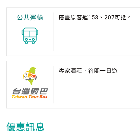
公共運輸
搭豐原客運153、207可抵。
客家酒莊．谷關一日遊
優惠訊息