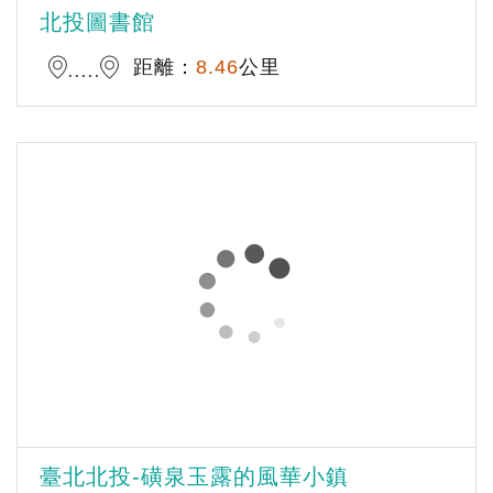
北投圖書館
距離：
8.46
公里
臺北北投-磺泉玉露的風華小鎮