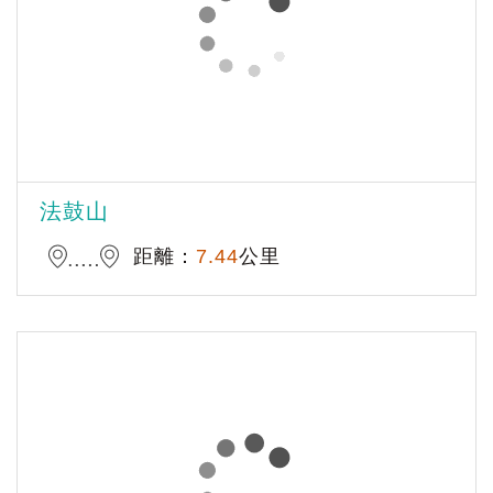
法鼓山
距離：
7.44
公里