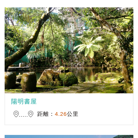
陽明書屋
距離：
4.26
公里