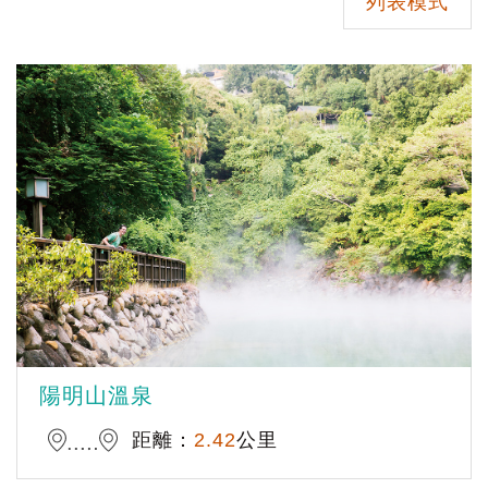
列表模式
陽明山溫泉
距離：
2.42
公里