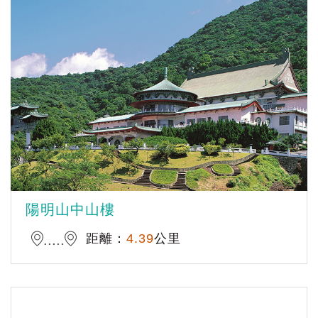
陽明山中山樓
距離：
4.39
公里