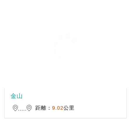
金山
距離：
9.02
公里