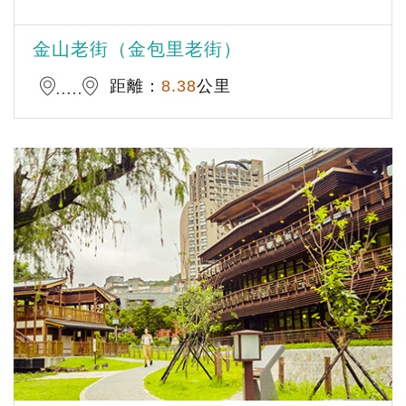
金山老街（金包里老街）
距離：
8.38
公里