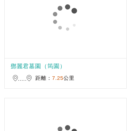
鄧麗君墓園（筠園）
距離：
7.25
公里