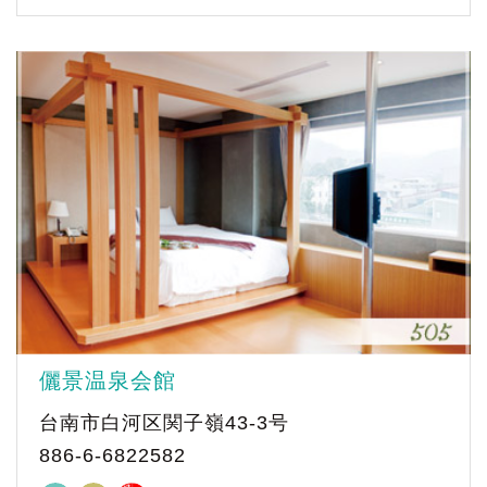
儷景温泉会館
台南市白河区関子嶺43-3号
886-6-6822582