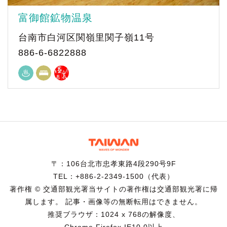
富御館鉱物温泉
台南市白河区関嶺里関子嶺11号
886-6-6822888
〒：106台北市忠孝東路4段290号9F
TEL：+886-2-2349-1500（代表）
著作権 © 交通部観光署当サイトの著作権は交通部観光署に帰
属します。 記事・画像等の無断転用はできません。
推奨ブラウザ：1024 x 768の解像度、
Chrome,Firefox,IE10.0以上