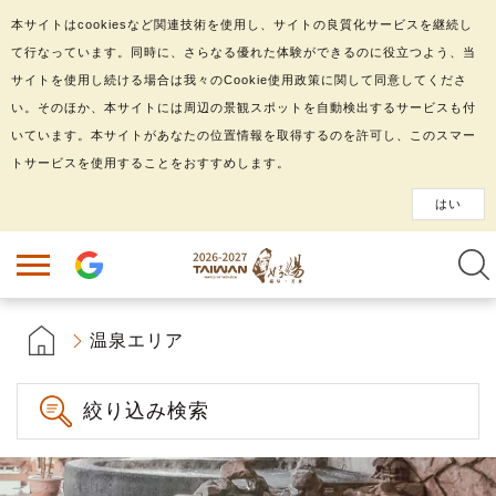
本サイトはcookiesなど関連技術を使用し、サイトの良質化サービスを継続し
て行なっています。同時に、さらなる優れた体験ができるのに役立つよう、当
サイトを使用し続ける場合は我々のCookie使用政策に関して同意してくださ
い。そのほか、本サイトには周辺の景観スポットを自動検出するサービスも付
いています。本サイトがあなたの位置情報を取得するのを許可し、このスマー
トサービスを使用することをおすすめします。
はい
温泉エリア
絞り込み検索