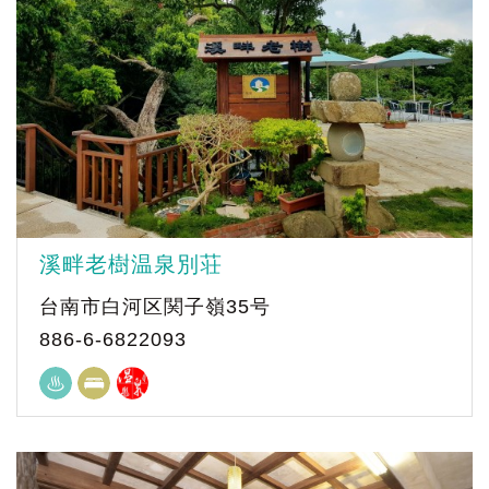
溪畔老樹温泉別荘
台南市白河区関子嶺35号
886-6-6822093