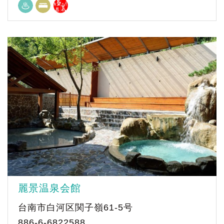
麗景温泉会館
台南市白河区関子嶺61-5号
886-6-6822588