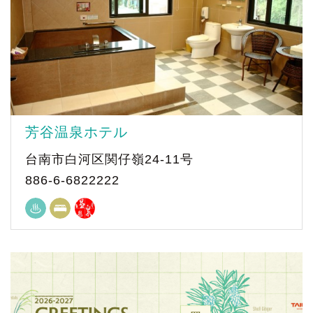
芳谷温泉ホテル
台南市白河区関仔嶺24-11号
886-6-6822222