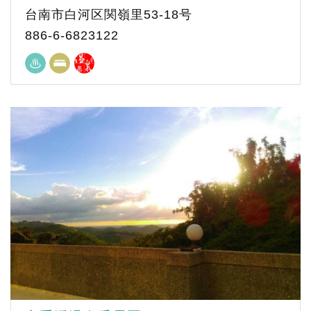
台南市白河区関嶺里53-18号
886-6-6823122