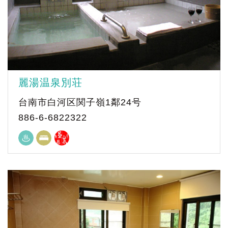
麗湯温泉別荘
台南市白河区関子嶺1鄰24号
886-6-6822322