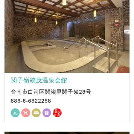
関子嶺統茂温泉会館
台南市白河区関嶺里関子嶺28号
886-6-6822288