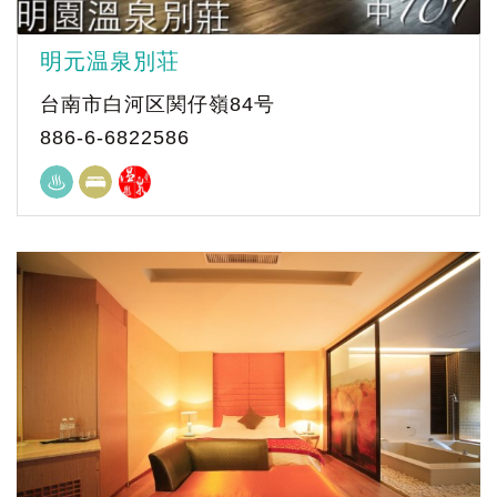
明元温泉別荘
台南市白河区関仔嶺84号
886-6-6822586