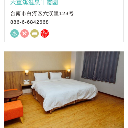
六重溪温泉千霞園
台南市白河区六渓里123号
886-6-6842668