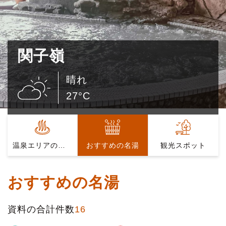
関子嶺
晴れ
27°C
温泉エリアの紹介
おすすめの名湯
観光スポット
おすすめの名湯
資料の合計件数
16