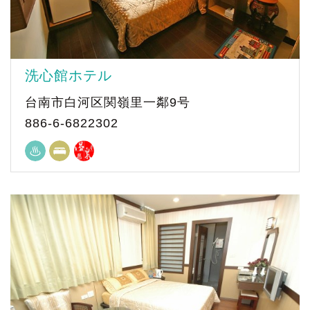
洗心館ホテル
台南市白河区関嶺里一鄰9号
886-6-6822302