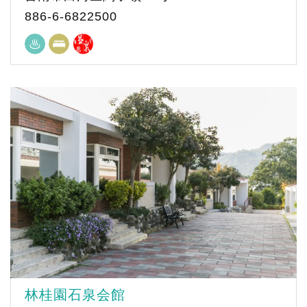
886-6-6822500
林桂園石泉会館