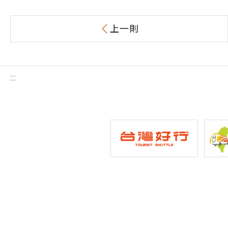
上一則
:::