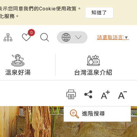
示您同意我們的Cookie使用政策。
知道了
化服務。
0
請選取語言
▼
溫泉好湯
台灣溫泉介紹
進階搜尋