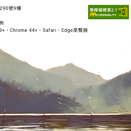
290號9樓
有
+、Chrome 44+、Safari、Edge瀏覽器