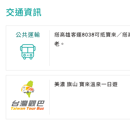
交通資訊
公共運輸
搭高雄客運8038可抵寶來／搭
老。
美濃 旗山 寶來溫泉一日遊