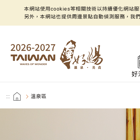
本網站使用cookies等相關技術以持續優化網
另外，本網站也提供周邊景點自動偵測服務，我
好
:::
溫泉區