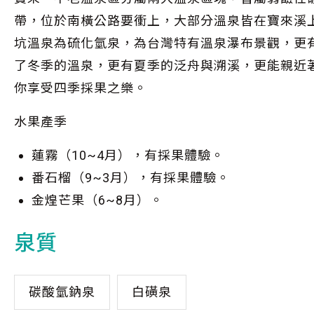
帶，位於南橫公路要衝上，大部分溫泉皆在寶來溪上
坑溫泉為硫化氫泉，為台灣特有溫泉瀑布景觀，更
了冬季的溫泉，更有夏季的泛舟與溯溪，更能親近
你享受四季採果之樂。
水果產季
蓮霧（10~4月），有採果體驗。
番石榴（9~3月），有採果體驗。
金煌芒果（6~8月）。
泉質
碳酸氫鈉泉
白磺泉