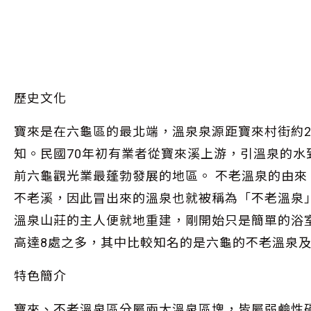
歷史文化
寶來是在六龜區的最北端，溫泉泉源距寶來村街約2
知。民國70年初有業者從寶來溪上游，引溫泉的
前六龜觀光業最蓬勃發展的地區。 不老溫泉的由
不老溪，因此冒出來的溫泉也就被稱為「不老溫泉
溫泉山莊的主人便就地重建，剛開始只是簡單的浴
高達8處之多，其中比較知名的是六龜的不老溫泉
特色簡介
寶來、不老溫泉區分屬兩大溫泉區塊，皆屬弱鹼性