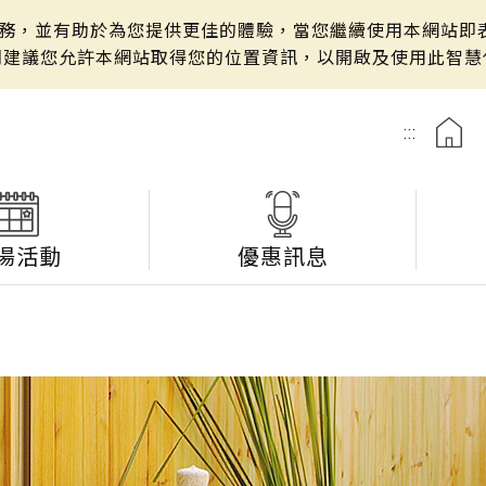
站服務，並有助於為您提供更佳的體驗，當您繼續使用本網站即表
們建議您允許本網站取得您的位置資訊，以開啟及使用此智慧
:::
湯活動
優惠訊息