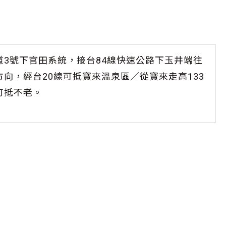
道3號下官田系統，接台84線快速公路下玉井端往
方向，經台20線可抵寶來溫泉區／從寶來走高133
可抵不老。