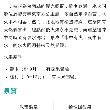
一，被視為台南縣的觀光櫥窗，聞名遐邇。水火同
源位於碧雲寺東南方公里處，依自然定律而言，水
火本不相容，然而，此地地質構造特殊，崖壁間有
天然氣冒出，經點然後火焰永不熄滅，而崖壁縫隙
中同時又有泉水湧出，形成「水中有火，火中有
水」的水火同源特殊天然景觀。
水果產季
龍眼（8~9月），有採果體驗。
椪柑（10~12月），有採果體驗。
泉質
泥漿溫泉
鹼性碳酸泉