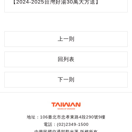
【2024-2025台灣好湯30萬大方送】
上一則
回列表
下一則
地址：106臺北市忠孝東路4段290號9樓
電話：(02)2349-1500
中華民國交通部觀光署 版權所有