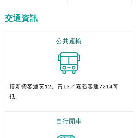
交通資訊
公共運輸
搭新營客運黃12、黃13／嘉義客運7214可
抵。
自行開車