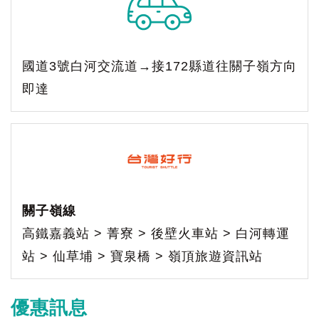
國道3號白河交流道→接172縣道往關子嶺方向
即達
關子嶺線
高鐵嘉義站 > 菁寮 > 後壁火車站 > 白河轉運
站 > 仙草埔 > 寶泉橋 > 嶺頂旅遊資訊站
優惠訊息