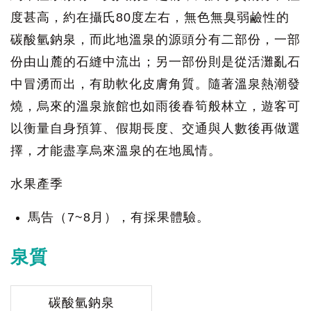
度甚高，約在攝氏80度左右，無色無臭弱鹼性的
碳酸氫鈉泉，而此地溫泉的源頭分有二部份，一部
份由山麓的石縫中流出；另一部份則是從活灘亂石
中冒湧而出，有助軟化皮膚角質。隨著溫泉熱潮發
燒，烏來的溫泉旅館也如雨後春筍般林立，遊客可
以衡量自身預算、假期長度、交通與人數後再做選
擇，才能盡享烏來溫泉的在地風情。
水果產季
馬告（7~8月），有採果體驗。
泉質
碳酸氫鈉泉