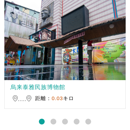
烏来泰雅民族博物館
距離：
0.03
キロ