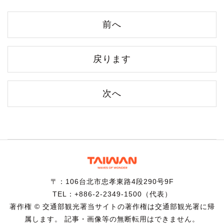
前へ
戻ります
次へ
〒：106台北市忠孝東路4段290号9F
TEL：+886-2-2349-1500（代表）
著作権 © 交通部観光署当サイトの著作権は交通部観光署に帰
属します。 記事・画像等の無断転用はできません。