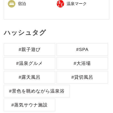
宿泊
温泉マーク
ハッシュタグ
#親子遊び
#SPA
#温泉グルメ
#大浴場
#露天風呂
#貸切風呂
#景色を眺めながら温泉浴
#蒸気サウナ施設