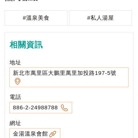
#溫泉美食
#私人湯屋
相關資訊
地址
新北市萬里區大鵬里萬里加投路197-5號
電話
886-2-24988788
網址
金湯溫泉會館