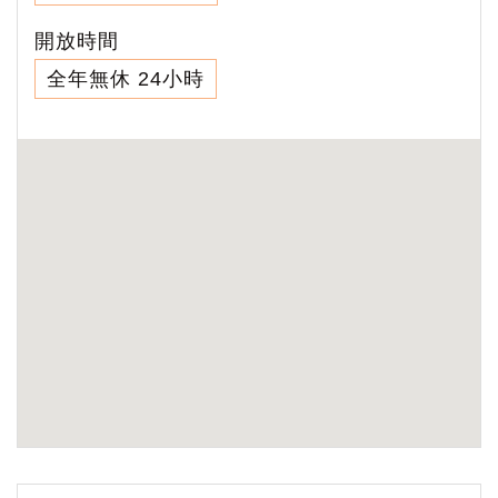
開放時間
全年無休 24小時