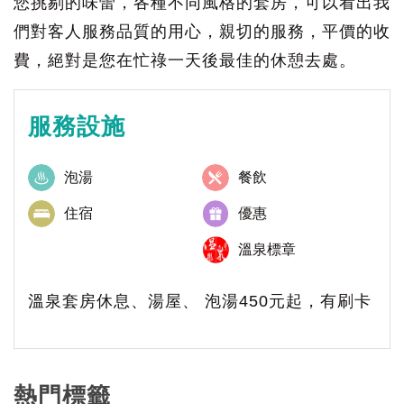
您挑剔的味蕾，各種不同風格的套房，可以看出我
們對客人服務品質的用心，親切的服務，平價的收
費，絕對是您在忙祿一天後最佳的休憩去處。
服務設施
泡湯
餐飲
住宿
優惠
溫泉標章
溫泉套房休息、湯屋、 泡湯450元起，有刷卡
熱門標籤