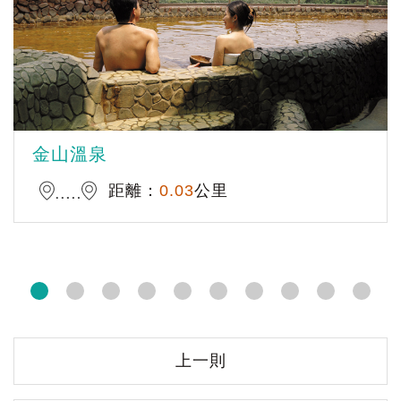
金山溫泉
距離：
0.03
公里
上一則