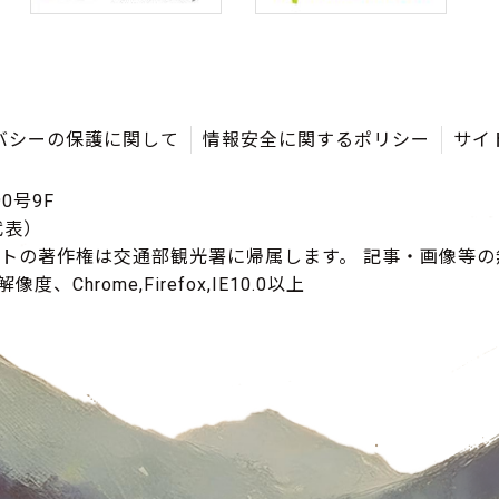
バシーの保護に関して
情報安全に関するポリシー
サイ
0号9F
（代表）
イトの著作権は交通部観光署に帰属します。 記事・画像等
度、Chrome,Firefox,IE10.0以上