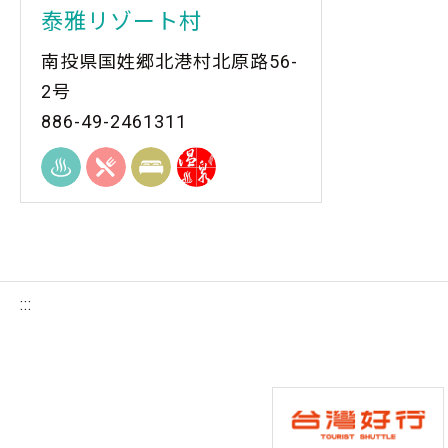
泰雅リゾート村
南投県国姓郷北港村北原路56-
2号
886-49-2461311
:::