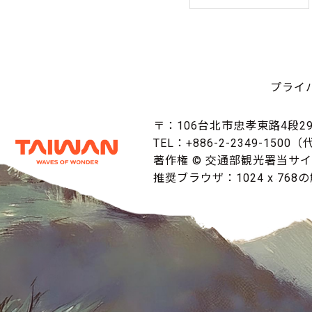
プライ
〒：106台北市忠孝東路4段29
TEL：+886-2-2349-1500
著作権 © 交通部観光署当サ
推奨ブラウザ：1024 x 768の解像