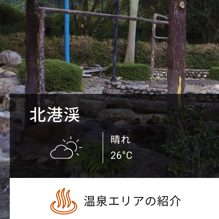
北港渓
晴れ
26°C
温泉エリアの紹介