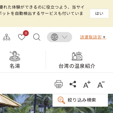
る優れた体験ができるのに役立つよう、当サイ
スポットを自動検出するサービスも付いていま
はい
0
請選取語言
▼
名湯
台湾の温泉紹介
絞り込み検索