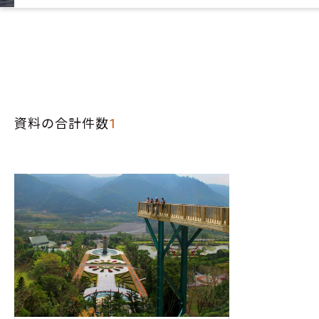
資料の合計件数
1