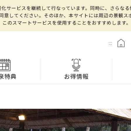
の良質化サービスを継続して行なっています。同時に、さらな
して同意してください。そのほか、本サイトには周辺の景観
、このスマートサービスを使用することをおすすめします。
:::
泉特典
お得情報