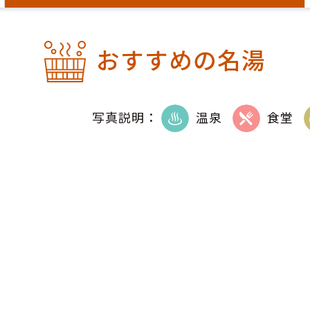
おすすめの名湯
写真説明：
温泉
食堂