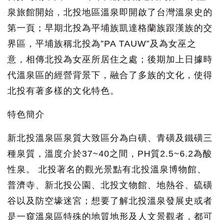
泉旅館開始，北投地區溫泉即開啟了台灣溫泉史的
第一頁；早期北投為平埔族凱達格蘭族跟漢族的交
界區，平埔族稱北投為”PA TAUW”及為女巫之
意，相傳北投為女巫所居住之處；後期加上日據時
代溫泉區的經營背景下，融合了多族的文化，使得
北投有著多樣的文化特色。
特色簡介
新北投溫泉區泉質大致區分為白磺、青磺及鐵磺三
種泉質，溫度介於37~40之間，PH質2.5~6.2為酸
性泉。 北投著名的觀光景點有北投溫泉博物館、
普濟寺、新北投公園、北投文物館、地熱谷、硫磺
谷以及防空壕迷宮；想要了解北投溫泉發展史或者
是一窺溫泉區特殊的地質地形及人文景觀者，都可