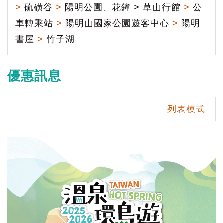
>
硫磺谷
>
陽明公園、花鐘 > 草山行館
>
公
車轉乘站
>
陽明山國家公園遊客中心
>
陽明
書屋
>
竹子湖
優惠訊息
列表模式