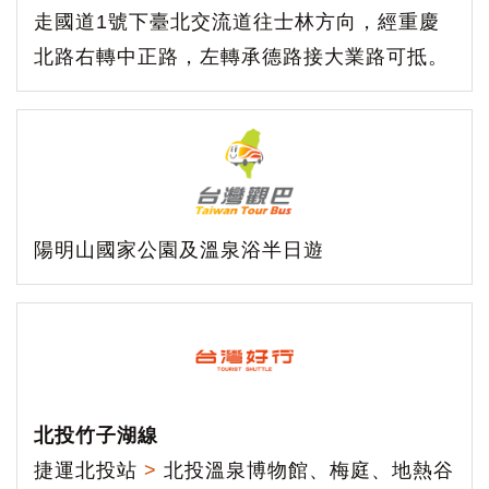
走國道1號下臺北交流道往士林方向，經重慶
北路右轉中正路，左轉承德路接大業路可抵。
陽明山國家公園及溫泉浴半日遊
北投竹子湖線
捷運北投站
>
北投溫泉博物館、梅庭、地熱谷