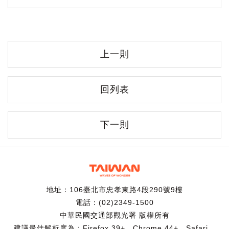
上一則
回列表
下一則
地址：106臺北市忠孝東路4段290號9樓
電話：(02)2349-1500
中華民國交通部觀光署 版權所有
建議最佳解析度為：Firefox 39+、Chrome 44+、Safari、