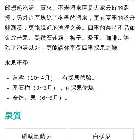
部想起泡湯，寶來、不老溫泉區是大家最好的選
擇，另外這區塊除了冬季的溫泉，更有夏季的泛舟
與溯溪，更能親近荖濃溪之美。四季的農特產品如
金煌芒果、黑鑽石蓮霧、梅子、愛玉、咖啡…等。
除了泡湯以外，更能讓你享受四季採果之樂。
水果產季
蓮霧（10~4月），有採果體驗。
番石榴（9~3月），有採果體驗。
金煌芒果（6~8月）。
泉質
碳酸氫鈉泉
白磺泉