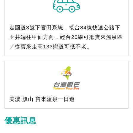
走國道3號下官田系統，接台84線快速公路下
玉井端往甲仙方向，經台20線可抵寶來溫泉區
／從寶來走高133鄉道可抵不老。
美濃 旗山 寶來溫泉一日遊
優惠訊息