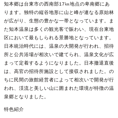
知本郷は台東市の西南部17㎞地点の卑南郷にあ
ります。独特の縦谷地形に山と峰が連なる原始林
が広がり、生態の豊かな一帯となっています。ま
た知本温泉は多くの観光客で賑わい、現在台東地
区において最もしられる景勝地となっています。
日本統治時代には、温泉の大開発が行われ、招待
所と公共浴場が相次いで建てられ、温泉文化が広
まって定着するようになりました。日本撤退直後
は、高官の招待所施設として接収されました。の
ちに民間の旅館経営者によって相次いで開発が行
われ、渓流と美しい山に囲まれた環境が特徴の温
泉郷となりました。
特色紹介