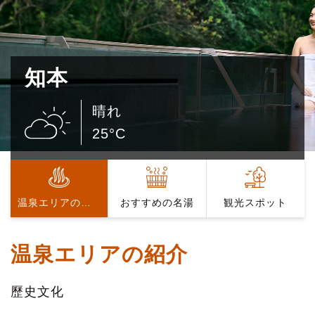
知本
晴れ
25°C
温泉エリアの紹介
おすすめの名湯
観光スポット
温泉エリアの紹介
歷史文化