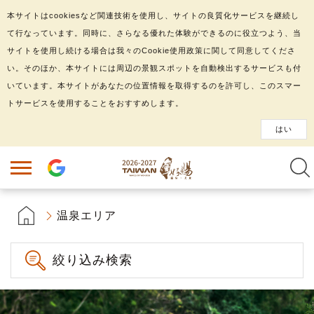
本サイトはcookiesなど関連技術を使用し、サイトの良質化サービスを継続し
て行なっています。同時に、さらなる優れた体験ができるのに役立つよう、当
サイトを使用し続ける場合は我々のCookie使用政策に関して同意してくださ
い。そのほか、本サイトには周辺の景観スポットを自動検出するサービスも付
いています。本サイトがあなたの位置情報を取得するのを許可し、このスマー
トサービスを使用することをおすすめします。
はい
温泉エリア
絞り込み検索