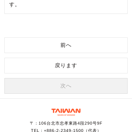
す。
前へ
戻ります
次へ
〒：106台北市忠孝東路4段290号9F
TEL：+886-2-2349-1500（代表）