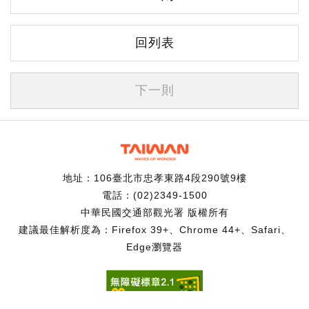
回列表
下一則
地址：106臺北市忠孝東路4段290號9樓
電話：(02)2349-1500
中華民國交通部觀光署 版權所有
建議最佳解析度為：Firefox 39+、Chrome 44+、Safari、
Edge瀏覽器