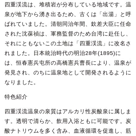
四重渓流は、堆積岩が分布している地域です。温
泉が地下から湧き出るため、古くは「出湯」と呼
ばれていました。清朝同治年間、欽差大臣に任命
された沈葆禎は、軍務監督のため台湾に赴任し、
それにともないこの土地は「四重渓流」に改名さ
れました。日本統治時代の明治28年(1895)に
は、恒春憲兵屯所の高橋憲兵曹長により、温泉が
発見され、のちに温泉地として開発されるように
なりました。
特色紹介
四重渓流温泉の泉質はアルカリ性炭酸泉に属しま
す。透明で清らか、飲用入浴ともに可能です。炭
酸ナトリウムを多く含み、血液循環を促進し、筋