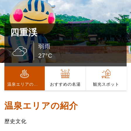
四重渓
弱雨
27°C
温泉エリアの紹介
おすすめの名湯
観光スポット
温泉エリアの紹介
歷史文化