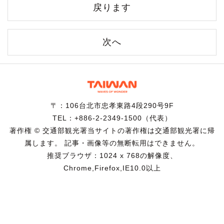
戻ります
次へ
〒：106台北市忠孝東路4段290号9F
TEL：+886-2-2349-1500（代表）
著作権 © 交通部観光署当サイトの著作権は交通部観光署に帰
属します。 記事・画像等の無断転用はできません。
推奨ブラウザ：1024 x 768の解像度、
Chrome,Firefox,IE10.0以上