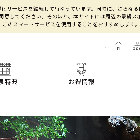
の良質化サービスを継続して行なっています。同時に、さらな
して同意してください。そのほか、本サイトには周辺の景観
、このスマートサービスを使用することをおすすめします。
:::
泉特典
お得情報