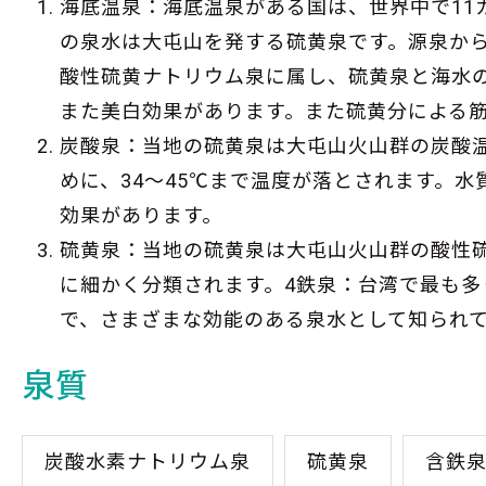
海底温泉：海底温泉がある国は、世界中で11
の泉水は大屯山を発する硫黄泉です。源泉か
酸性硫黄ナトリウム泉に属し、硫黄泉と海水
また美白効果があります。また硫黄分による
炭酸泉：当地の硫黄泉は大屯山火山群の炭酸温
めに、34〜45℃まで温度が落とされます。
効果があります。
硫黄泉：当地の硫黄泉は大屯山火山群の酸性
に細かく分類されます。4鉄泉：台湾で最も
で、さまざまな効能のある泉水として知られ
泉質
炭酸水素ナトリウム泉
硫黄泉
含鉄