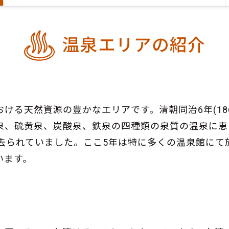
温泉エリアの紹介
ける天然資源の豊かなエリアです。清朝同治6年(18
泉、硫黄泉、炭酸泉、鉄泉の四種類の泉質の温泉に恵
れ去られていました。ここ5年は特に多くの温泉館にて
います。