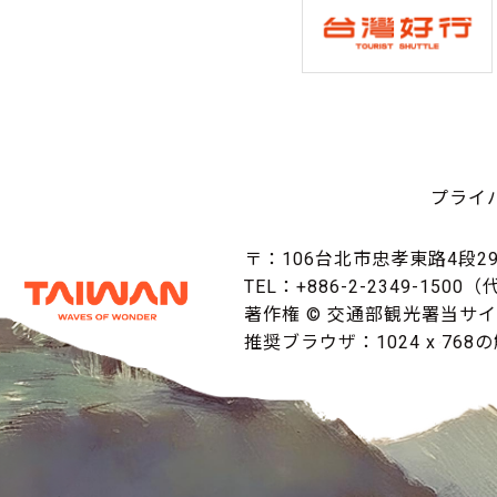
プライ
〒：106台北市忠孝東路4段29
TEL：+886-2-2349-1500
著作権 © 交通部観光署当サ
推奨ブラウザ：1024 x 768の解像