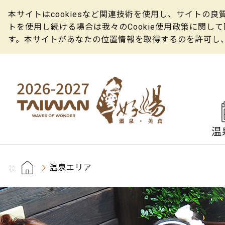
本サイトはcookiesなど関連技術を使用し、サイト
トを使用し続ける場合は我々のCookie使用政策に関
す。本サイトがあなたの位置情報を取得するのを許可し
温
:::
温泉エリア