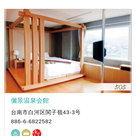
儷景温泉会館
台南市白河区関子嶺43-3号
886-6-6822582