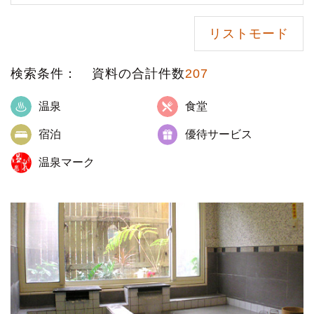
リストモード
検索条件：
資料の合計件数
207
温泉
食堂
宿泊
優待サービス
温泉マーク