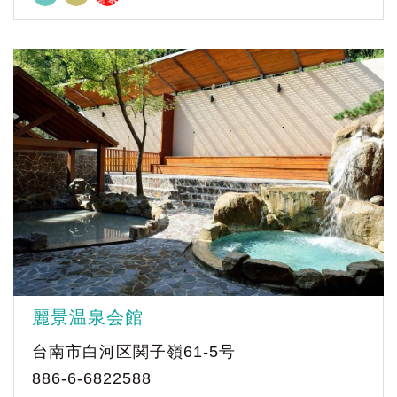
麗景温泉会館
台南市白河区関子嶺61-5号
886-6-6822588