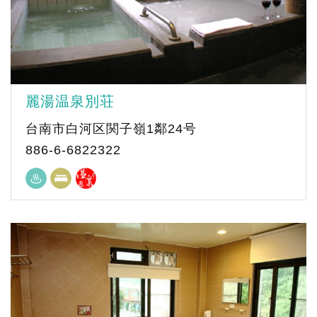
麗湯温泉別荘
台南市白河区関子嶺1鄰24号
886-6-6822322