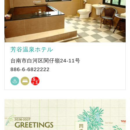
芳谷温泉ホテル
台南市白河区関仔嶺24-11号
886-6-6822222