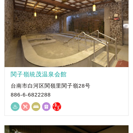
関子嶺統茂温泉会館
台南市白河区関嶺里関子嶺28号
886-6-6822288