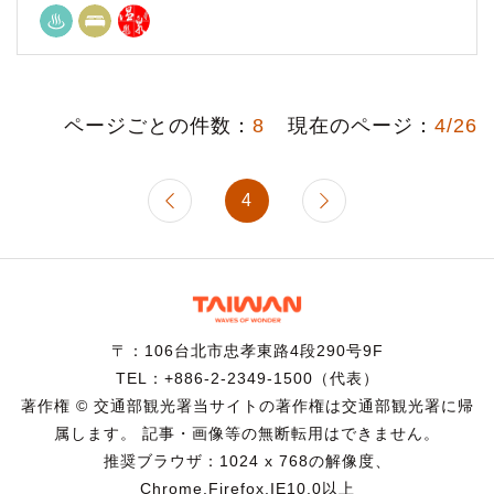
ページごとの件数：
8
現在のページ：
4/26
4
〒：106台北市忠孝東路4段290号9F
TEL：+886-2-2349-1500（代表）
著作権 © 交通部観光署当サイトの著作権は交通部観光署に帰
属します。 記事・画像等の無断転用はできません。
推奨ブラウザ：1024 x 768の解像度、
Chrome,Firefox,IE10.0以上