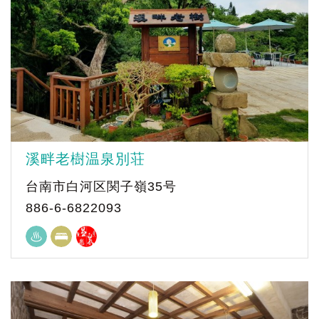
溪畔老樹温泉別荘
台南市白河区関子嶺35号
886-6-6822093