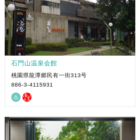
石門山温泉会館
桃園県龍潭郷民有一街313号
886-3-4115931