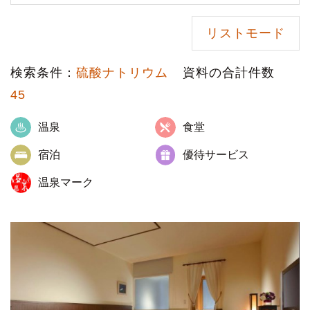
リストモード
検索条件：
硫酸ナトリウム
資料の合計件数
45
温泉
食堂
宿泊
優待サービス
温泉マーク