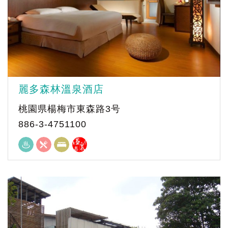
麗多森林溫泉酒店
桃園県楊梅市東森路3号
886-3-4751100