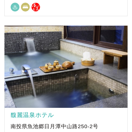
馥麗温泉ホテル
南投県魚池郷日月潭中山路250-2号