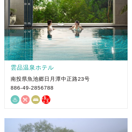
雲品温泉ホテル
南投県魚池郷日月潭中正路23号
886-49-2856788