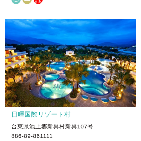
日暉国際リゾート村
台東県池上郷新興村新興107号
886-89-861111