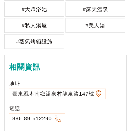
#大眾浴池
#露天溫泉
#私人湯屋
#美人湯
#蒸氣烤箱設施
相關資訊
地址
臺東縣卑南鄉溫泉村龍泉路147號
電話
886-89-512290