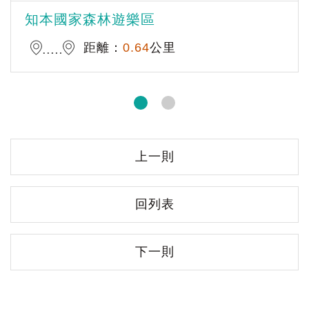
知本國家森林遊樂區
距離：
0.64
公里
上一則
回列表
下一則