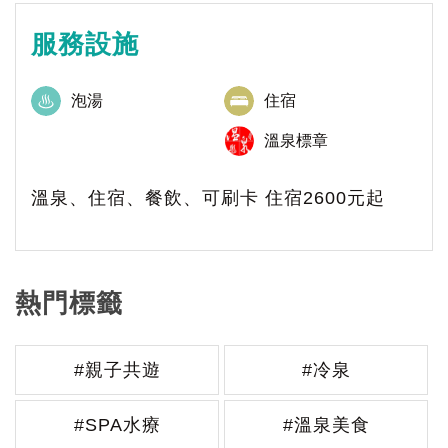
服務設施
泡湯
住宿
溫泉標章
溫泉、住宿、餐飲、可刷卡 住宿2600元起
熱門標籤
#親子共遊
#冷泉
#SPA水療
#溫泉美食