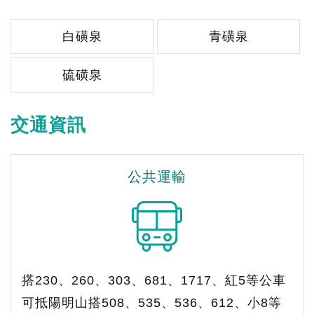
白磺泉
青磺泉
硫磺泉
交通資訊
公共運輸
搭230、260、303、681、1717、紅5等公車
可抵陽明山搭508、535、536、612、小8等