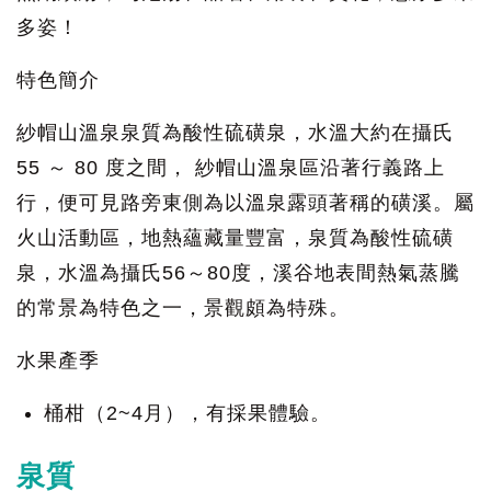
多姿！
特色簡介
紗帽山溫泉泉質為酸性硫磺泉，水溫大約在攝氏
55 ～ 80 度之間， 紗帽山溫泉區沿著行義路上
行，便可見路旁東側為以溫泉露頭著稱的磺溪。屬
火山活動區，地熱蘊藏量豐富，泉質為酸性硫磺
泉，水溫為攝氏56～80度，溪谷地表間熱氣蒸騰
的常景為特色之一，景觀頗為特殊。
水果產季
桶柑（2~4月），有採果體驗。
泉質