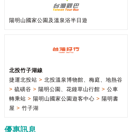
陽明山國家公園及溫泉浴半日遊
北投竹子湖線
捷運北投站
>
北投溫泉博物館、梅庭、地熱谷
>
硫磺谷
>
陽明公園、花鐘草山行館
>
公車
轉乘站
>
陽明山國家公園遊客中心
>
陽明書
屋
>
竹子湖
優惠訊息