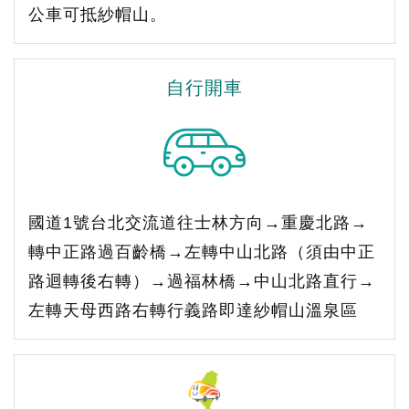
公車可抵紗帽山。
自行開車
國道1號台北交流道往士林方向→重慶北路→
轉中正路過百齡橋→左轉中山北路（須由中正
路迴轉後右轉）→過福林橋→中山北路直行→
左轉天母西路右轉行義路即達紗帽山溫泉區