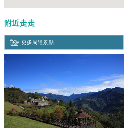
附近走走
更多周邊景點