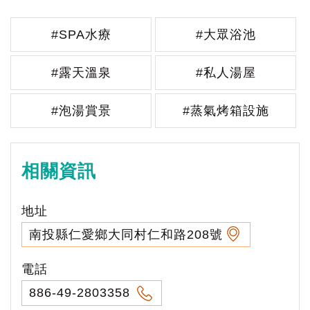
#SPA水療
#大眾浴池
#露天溫泉
#私人湯屋
#泡湯賞景
#蒸氣烤箱設施
相關資訊
地址
南投縣仁愛鄉大同村仁和路208號
電話
886-49-2803358