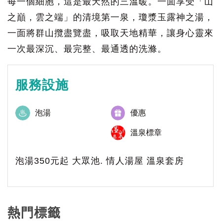
每一個細胞，這是最天然的三溫暖。一面享受「山
之巔，雲之端」的清境第一泉，瓊漿玉露神之湯，
一面將群山攬盡覽盡，吸取天地精華，讓身心靈來
一次最深沉、最完整、最通透的洗滌。
服務設施
泡湯
優惠
溫泉標章
泡湯350元起 大眾池. 情人湯屋 溫泉套房
熱門標籤