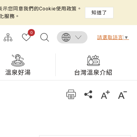
示您同意我們的Cookie使用政策。
知道了
化服務。
0
請選取語言
▼
溫泉好湯
台灣溫泉介紹