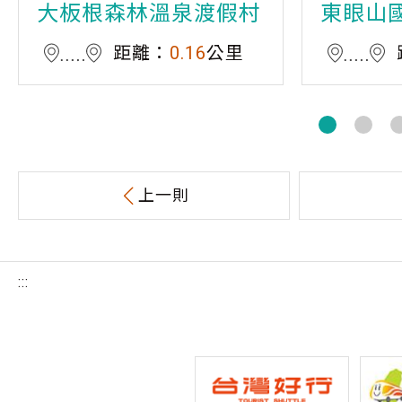
大板根森林溫泉渡假村
東眼山
距離：
0.16
公里
上一則
:::