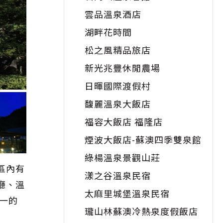
雲品溫泉酒店
湖畔花時間
松之風精品旅店
新光兆豐休閒農場
日暉國際渡假村
馥麗溫泉大飯店
福容大飯店 福隆店
煙波大飯店-蘇澳四季雙泉館
綠楊溫泉景觀山莊
區內有
漾之谷溫泉民宿
廳、溫
太麻里城堡溫泉民宿
一的
瓏山林蘇澳冷熱泉度假飯店