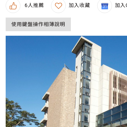
6
人推薦
加入收藏
加入G
使用鍵盤操作相簿說明