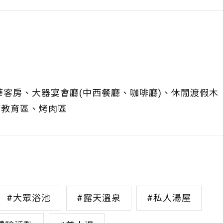
：豪華客房、大器宴會廳(中西餐廳、咖啡廳)、休閒渡假木
所教育區、烤肉區
#大眾浴池
#露天溫泉
#私人湯屋