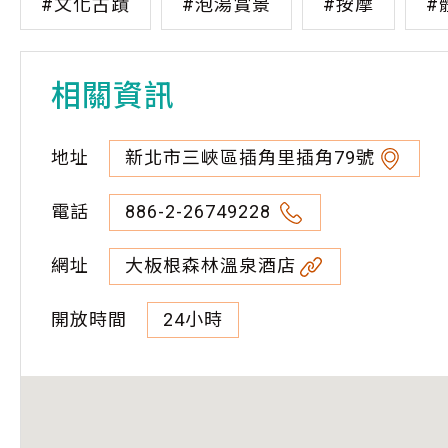
#文化古蹟
#泡湯賞景
#按摩
#
相關資訊
地址
新北市三峽區插角里插角79號
電話
886-2-26749228
網址
大板根森林溫泉酒店
開放時間
24小時