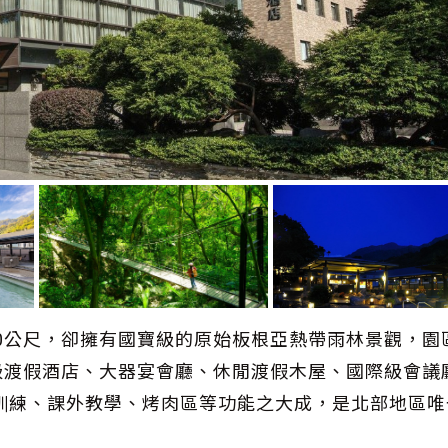
0公尺，卻擁有國寶級的原始板根亞熱帶雨林景觀，園
級渡假酒店、大器宴會廳、休閒渡假木屋、國際級會議
訓練、課外教學、烤肉區等功能之大成，是北部地區唯