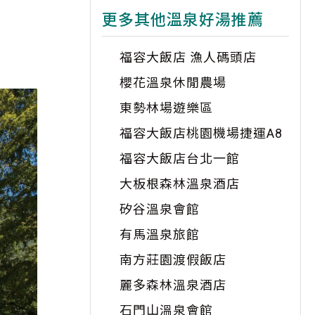
更多其他溫泉好湯推薦
福容大飯店 漁人碼頭店
櫻花溫泉休閒農場
東勢林場遊樂區
福容大飯店桃園機場捷運A8
福容大飯店台北一館
大板根森林溫泉酒店
矽谷溫泉會館
有馬溫泉旅館
南方莊園渡假飯店
麗多森林溫泉酒店
石門山溫泉會館