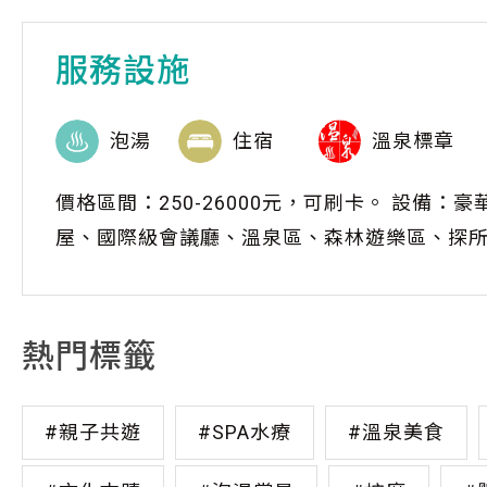
服務設施
泡湯
住宿
溫泉標章
價格區間：250-26000元，可刷卡。 設備
屋、國際級會議廳、溫泉區、森林遊樂區、探
熱門標籤
#親子共遊
#SPA水療
#溫泉美食