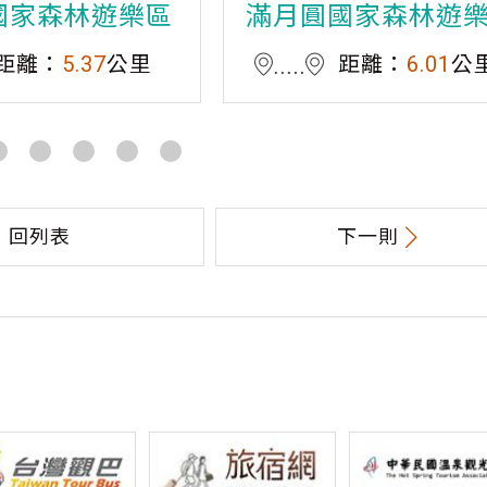
國家森林遊樂區
滿月圓國家森林遊
距離：
5.37
公里
距離：
6.01
公
回列表
下一則