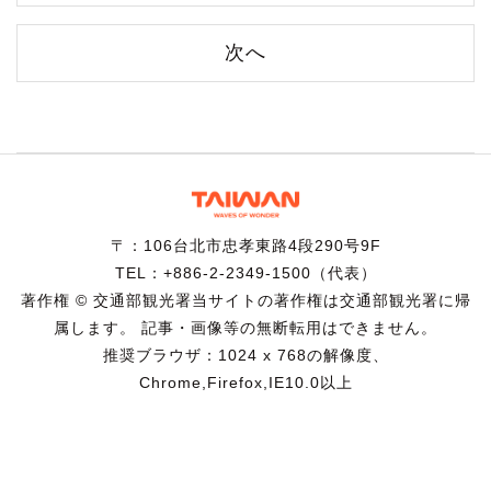
次へ
〒：106台北市忠孝東路4段290号9F
TEL：+886-2-2349-1500（代表）
著作権 © 交通部観光署当サイトの著作権は交通部観光署に帰
属します。 記事・画像等の無断転用はできません。
推奨ブラウザ：1024 x 768の解像度、
Chrome,Firefox,IE10.0以上