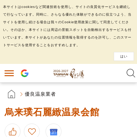
本サイトはcookiesなど関連技術を使用し、サイトの良質化サービスを継続し
て行なっています。同時に、さらなる優れた体験ができるのに役立つよう、当
サイトを使用し続ける場合は我々のCookie使用政策に関して同意してくださ
い。そのほか、本サイトには周辺の景観スポットを自動検出するサービスも付
いています。本サイトがあなたの位置情報を取得するのを許可し、このスマー
トサービスを使用することをおすすめします。
はい
優良温泉業者
烏来璞石麗緻温泉会館