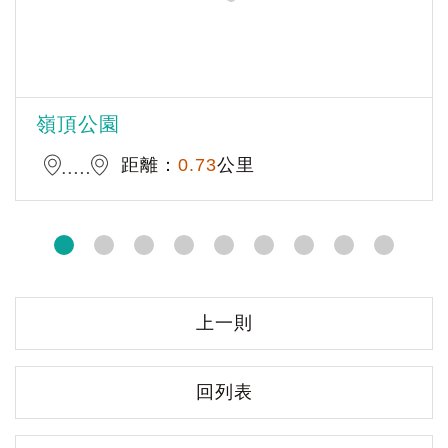
嶺頂公園
距離：
0.73
公里
上一則
回列表