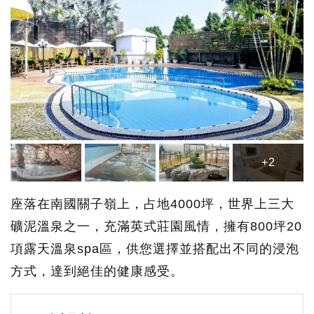
+2
座落在南國關子嶺上，占地4000坪，世界上三大
礦泥溫泉之一，充滿英式莊園風情，擁有800坪20
項露天溫泉spa區，供您選擇並搭配出不同的浸泡
方式，達到絕佳的健康感受。