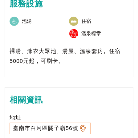
服務設施
泡湯
住宿
溫泉標章
裸湯、泳衣大眾池、湯屋、溫泉套房。住宿
5000元起，可刷卡。
相關資訊
地址
臺南市白河區關子嶺56號