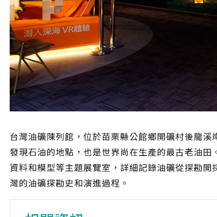
台灣油礦陳列館，位於苗栗縣公館鄉開礦村後龍溪
發現石油的地點，也是世界尚在生產的最古老油田
資料和模型等主題展覽室，詳細記錄油礦從探勘開
灣的油礦探勘史和演進過程。