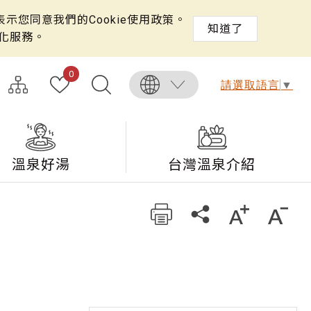
示您同意我們的Cookie使用政策。
知道了
化服務。
0
請選取語言
▼
溫泉好湯
台灣溫泉介紹