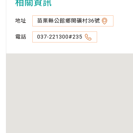
相關資訊
地址
苗栗縣公館鄉開礦村36號
電話
037-221300#235