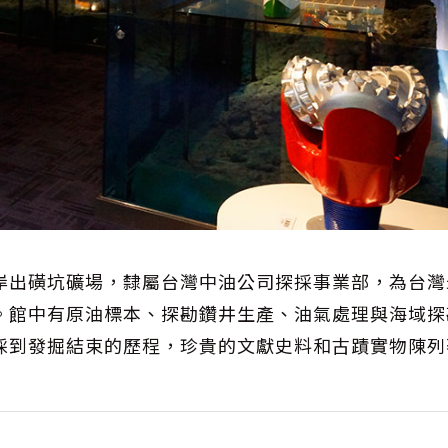
岸出磺坑礦場，隸屬台灣中油公司探採事業部，為台灣
。館中有原油標本、探勘鑽井生產、油氣處理與海域探
採到發掘結束的歷程，珍貴的文獻史料和古蹟實物陳列