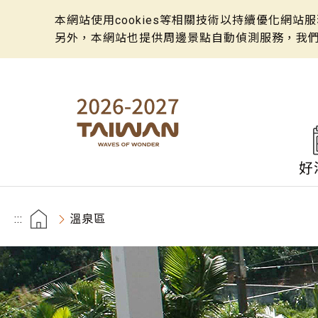
本網站使用cookies等相關技術以持續優化網
另外，本網站也提供周邊景點自動偵測服務，我
好
:::
溫泉區