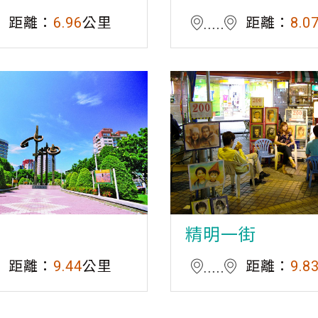
距離：
6.96
公里
距離：
8.0
道
精明一街
距離：
9.44
公里
距離：
9.8