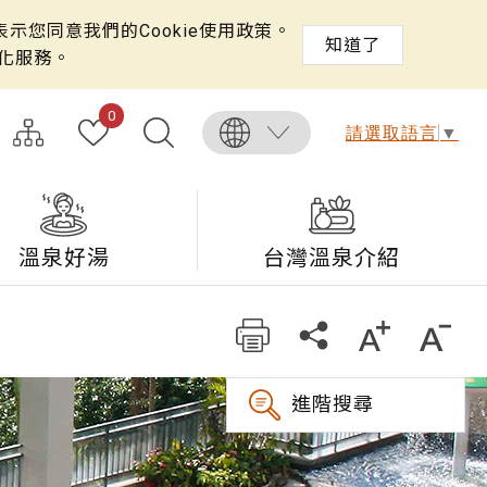
示您同意我們的Cookie使用政策。
知道了
化服務。
0
請選取語言
▼
溫泉好湯
台灣溫泉介紹
進階搜尋