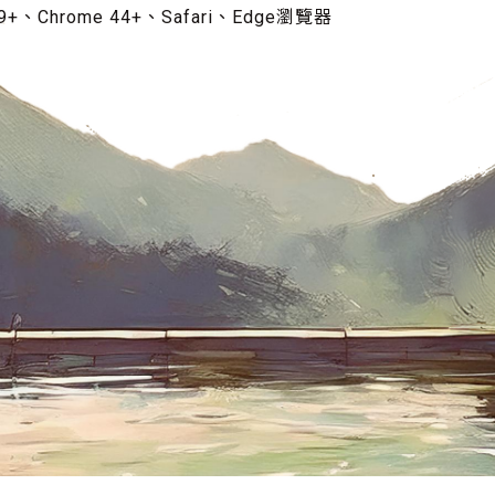
+、Chrome 44+、Safari、Edge瀏覽器