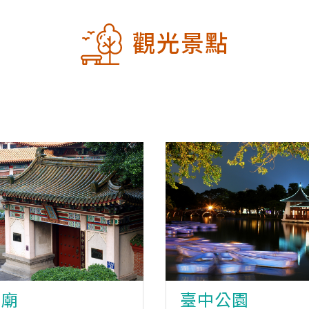
觀光景點
孔廟
臺中公園