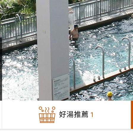
好湯推薦
1