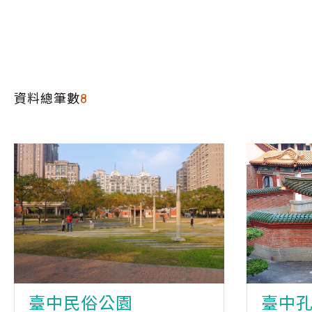
資料總筆數
8
臺中民俗公園
臺中