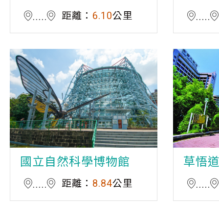
距離：
6.10
公里
國立自然科學博物館
草悟
距離：
8.84
公里