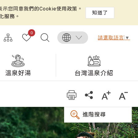
示您同意我們的Cookie使用政策。
知道了
化服務。
0
請選取語言
▼
溫泉好湯
台灣溫泉介紹
進階搜尋