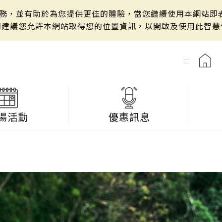
站服務，並有助於為您提供更佳的體驗，當您繼續使用本網站即表
們建議您允許本網站取得您的位置資訊，以開啟及使用此智慧
:::
湯活動
優惠訊息