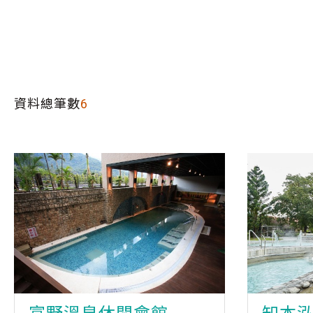
資料總筆數
6