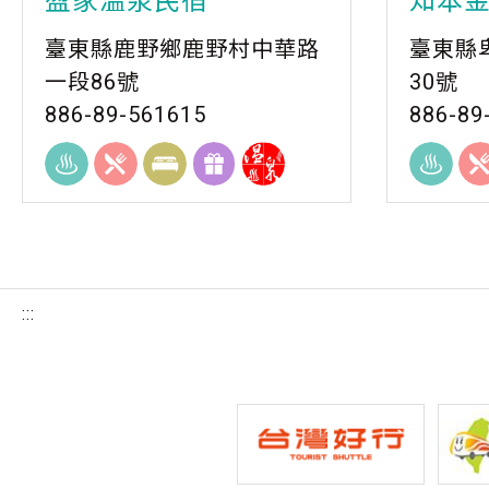
盈家溫泉民宿
知本
臺東縣鹿野鄉鹿野村中華路
臺東縣
一段86號
30號
886-89-561615
886-89
:::