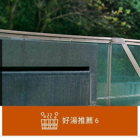
好湯推薦
6