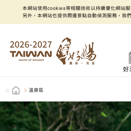
本網站使用cookies等相關技術以持續優化網
另外，本網站也提供周邊景點自動偵測服務，我
好
:::
溫泉區