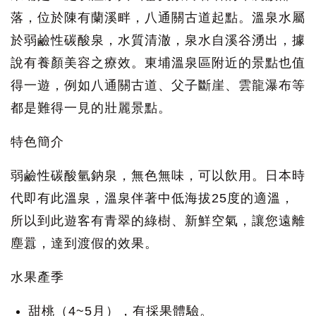
落，位於陳有蘭溪畔，八通關古道起點。溫泉水屬
於弱鹼性碳酸泉，水質清澈，泉水自溪谷湧出，據
說有養顏美容之療效。東埔溫泉區附近的景點也值
得一遊，例如八通關古道、父子斷崖、雲龍瀑布等
都是難得一見的壯麗景點。
特色簡介
弱鹼性碳酸氫鈉泉，無色無味，可以飲用。日本時
代即有此溫泉，溫泉伴著中低海拔25度的適溫，
所以到此遊客有青翠的綠樹、新鮮空氣，讓您遠離
塵囂，達到渡假的效果。
水果產季
甜桃（4~5月），有採果體驗。