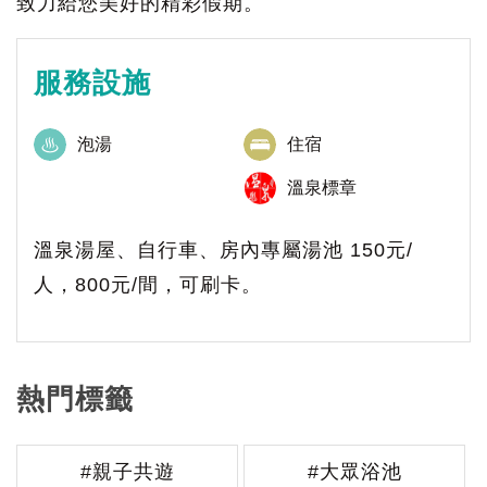
致力給您美好的精彩假期。
服務設施
泡湯
住宿
溫泉標章
溫泉湯屋、自行車、房內專屬湯池 150元/
人，800元/間，可刷卡。
熱門標籤
#親子共遊
#大眾浴池