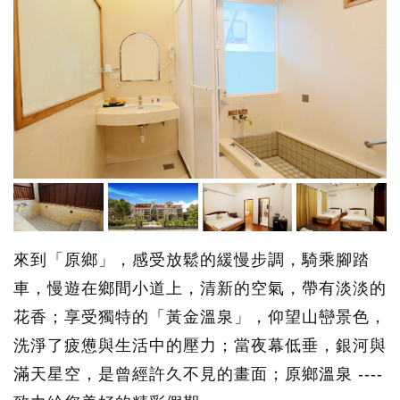
來到「原鄉」，感受放鬆的緩慢步調，騎乘腳踏
車，慢遊在鄉間小道上，清新的空氣，帶有淡淡的
花香；享受獨特的「黃金溫泉」，仰望山巒景色，
洗淨了疲憊與生活中的壓力；當夜幕低垂，銀河與
滿天星空，是曾經許久不見的畫面；原鄉溫泉 ----