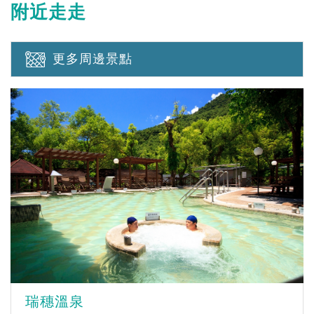
附近走走
更多周邊景點
瑞穗溫泉