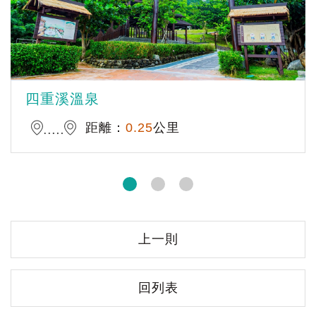
四重溪溫泉
距離：
0.25
公里
上一則
回列表